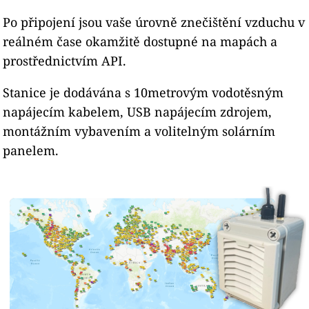
Po připojení jsou vaše úrovně znečištění vzduchu v
reálném čase okamžitě dostupné na mapách a
prostřednictvím API.
Stanice je dodávána s 10metrovým vodotěsným
napájecím kabelem, USB napájecím zdrojem,
montážním vybavením a volitelným solárním
panelem.