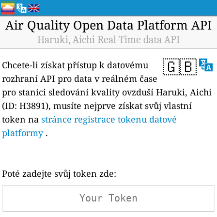
Air Quality Open Data Platform API
Haruki, Aichi Real-Time data API
🇬🇧
Chcete-li získat přístup k datovému
rozhraní API pro data v reálném čase
pro stanici sledování kvality ovzduší Haruki, Aichi
(ID: H3891), musíte nejprve získat svůj vlastní
token na
stránce registrace tokenu datové
platformy
.
Poté zadejte svůj token zde: