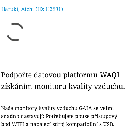
Haruki, Aichi (ID: H3891)
Podpořte datovou platformu WAQI
získáním monitoru kvality vzduchu.
Naše monitory kvality vzduchu GAIA se velmi
snadno nastavují: Potřebujete pouze přístupový
bod WIFI a napájecí zdroj kompatibilní s USB.