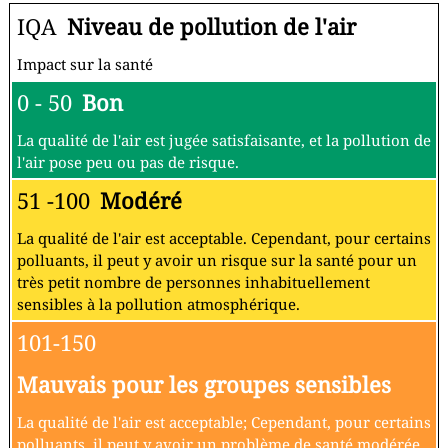
IQA
Niveau de pollution de l'air
Impact sur la santé
0 - 50
Bon
La qualité de l'air est jugée satisfaisante, et la pollution de
l'air pose peu ou pas de risque.
51 -100
Modéré
La qualité de l'air est acceptable. Cependant, pour certains
polluants, il peut y avoir un risque sur la santé pour un
très petit nombre de personnes inhabituellement
sensibles à la pollution atmosphérique.
101-150
Mauvais pour les groupes sensibles
La qualité de l'air est acceptable; Cependant, pour certains
polluants, il peut y avoir un problème de santé modérée