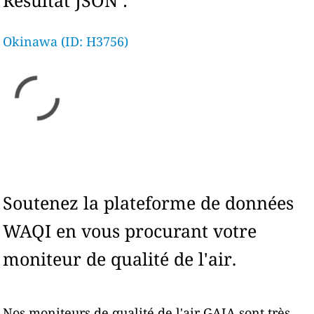
Résultat JSON :
Okinawa (ID: H3756)
Soutenez la plateforme de données
WAQI en vous procurant votre
moniteur de qualité de l'air.
Nos moniteurs de qualité de l'air GAIA sont très