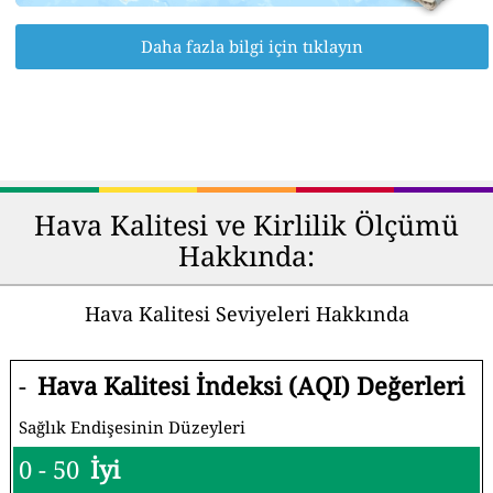
Daha fazla bilgi için tıklayın
Hava Kalitesi ve Kirlilik Ölçümü
Hakkında:
Hava Kalitesi Seviyeleri Hakkında
-
Hava Kalitesi İndeksi (AQI) Değerleri
Sağlık Endişesinin Düzeyleri
0 - 50
İyi