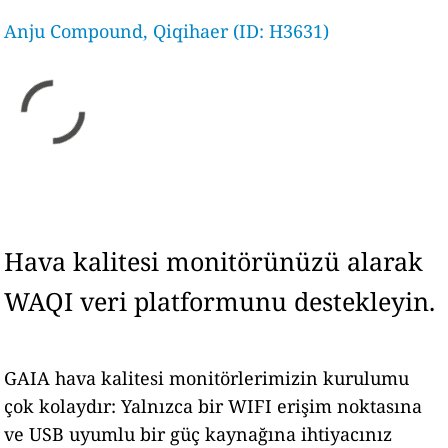
Anju Compound, Qiqihaer (ID: H3631)
Hava kalitesi monitörünüzü alarak
WAQI veri platformunu destekleyin.
GAIA hava kalitesi monitörlerimizin kurulumu
çok kolaydır: Yalnızca bir WIFI erişim noktasına
ve USB uyumlu bir güç kaynağına ihtiyacınız