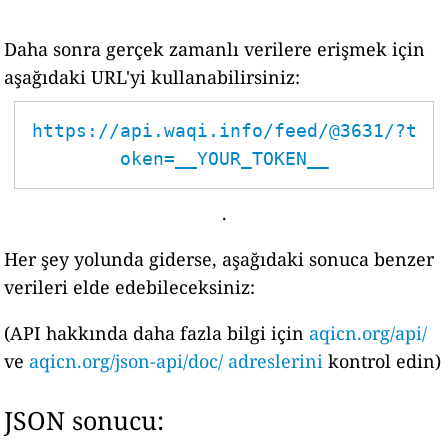
Daha sonra gerçek zamanlı verilere erişmek için
aşağıdaki URL'yi kullanabilirsiniz:
https://api.waqi.info/feed/@3631/?t
oken=__YOUR_TOKEN__
.
Her şey yolunda giderse, aşağıdaki sonuca benzer
verileri elde edebileceksiniz:
(API hakkında daha fazla bilgi için
aqicn.org/api/
ve
aqicn.org/json-api/doc/ adreslerini
kontrol edin)
JSON sonucu: