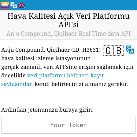
Hava Kalitesi Açık Veri Platformu
API'si
Anju Compound, Qiqihaer Real-Time data API
🇬🇧
Anju Compound, Qiqihaer (ID: H3631)
hava kalitesi izleme istasyonunun
gerçek zamanlı veri API'sine erişim sağlamak için
öncelikle
veri platformu belirteci kayıt
sayfasından
kendi belirtecinizi almanız gerekir.
Ardından jetonunuzu buraya girin: