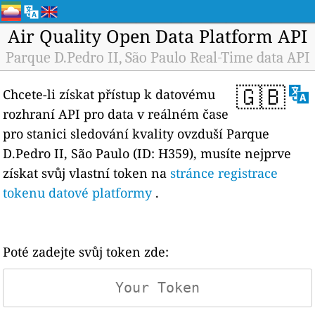
Air Quality Open Data Platform API
Parque D.Pedro II, São Paulo Real-Time data API
🇬🇧
Chcete-li získat přístup k datovému
rozhraní API pro data v reálném čase
pro stanici sledování kvality ovzduší Parque
D.Pedro II, São Paulo (ID: H359), musíte nejprve
získat svůj vlastní token na
stránce registrace
tokenu datové platformy
.
Poté zadejte svůj token zde: