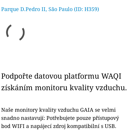
Parque D.Pedro II, São Paulo (ID: H359)
Podpořte datovou platformu WAQI
získáním monitoru kvality vzduchu.
Naše monitory kvality vzduchu GAIA se velmi
snadno nastavují: Potřebujete pouze přístupový
bod WIFI a napájecí zdroj kompatibilní s USB.