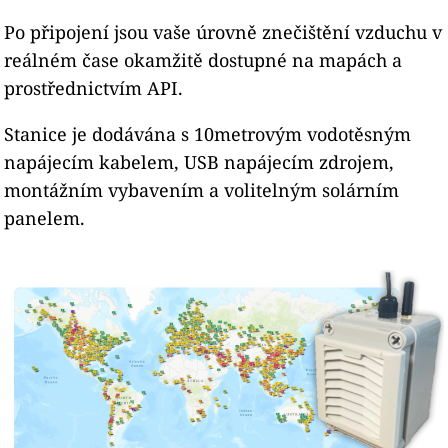
Po připojení jsou vaše úrovně znečištění vzduchu v
reálném čase okamžitě dostupné na mapách a
prostřednictvím API.
Stanice je dodávána s 10metrovým vodotěsným
napájecím kabelem, USB napájecím zdrojem,
montážním vybavením a volitelným solárním
panelem.