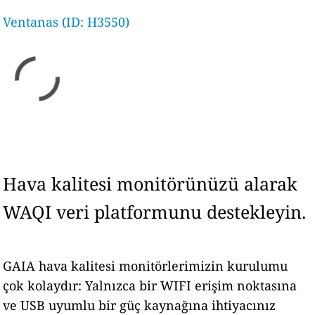
Ventanas (ID: H3550)
Hava kalitesi monitörünüzü alarak
WAQI veri platformunu destekleyin.
GAIA hava kalitesi monitörlerimizin kurulumu
çok kolaydır: Yalnızca bir WIFI erişim noktasına
ve USB uyumlu bir güç kaynağına ihtiyacınız