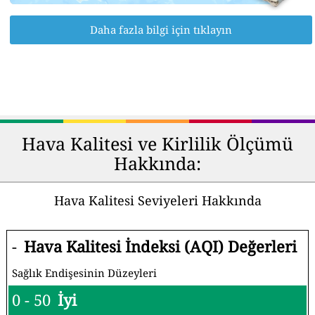
Daha fazla bilgi için tıklayın
Hava Kalitesi ve Kirlilik Ölçümü
Hakkında:
Hava Kalitesi Seviyeleri Hakkında
-
Hava Kalitesi İndeksi (AQI) Değerleri
Sağlık Endişesinin Düzeyleri
0 - 50
İyi