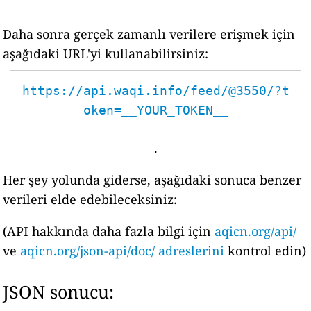
Daha sonra gerçek zamanlı verilere erişmek için
aşağıdaki URL'yi kullanabilirsiniz:
https://api.waqi.info/feed/@3550/?t
oken=__YOUR_TOKEN__
.
Her şey yolunda giderse, aşağıdaki sonuca benzer
verileri elde edebileceksiniz:
(API hakkında daha fazla bilgi için
aqicn.org/api/
ve
aqicn.org/json-api/doc/ adreslerini
kontrol edin)
JSON sonucu: