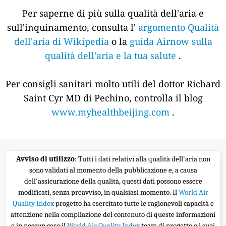
Per saperne di più sulla qualità dell'aria e
sull'inquinamento, consulta l'
argomento Qualità
dell'aria di Wikipedia
o la
guida Airnow sulla
qualità dell'aria e la tua salute
.
Per consigli sanitari molto utili del dottor Richard
Saint Cyr MD di Pechino, controlla il blog
www.myhealthbeijing.com
.
Avviso di utilizzo
: Tutti i dati relativi alla qualità dell'aria non
sono validati al momento della pubblicazione e, a causa
dell'assicurazione della qualità, questi dati possono essere
modificati, senza preavviso, in qualsiasi momento. Il
World Air
Quality Index
progetto ha esercitato tutte le ragionevoli capacità e
attenzione nella compilazione del contenuto di queste informazioni
e in nessun caso il
World Air Quality Index
team di progetto o i suoi