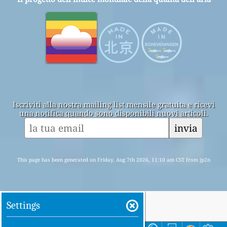
Iscriviti alla nostra mailing list mensile gratuita e ricevi
una notifica quando sono disponibili nuovi articoli.
invia
This page has been generated on Friday, Aug 7th 2026, 11:10 am CST from jp2n
Settings