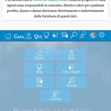
agenti sono responsabili in contratto, illecito o altro per qualsiasi
perdita, danno o danno derivante direttamente o indirettamente
dalla fornitura di questi dati.
Casa
Qui
Home
Here
Map
Get a mask!
Faq
Search
Contact
Informazioni su questo progetto