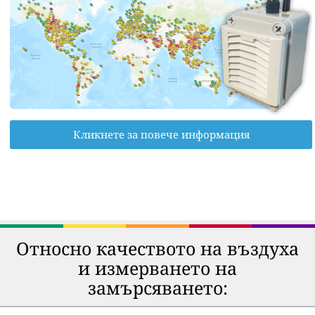
Кликнете за повече информация
Относно качеството на въздуха
и измерването на
замърсяването: