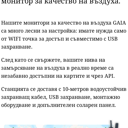
монитор за качество на въздуха.
Нашите монитори за качество на въздуха GAIA
са много лесни за настройка: имате нужда само
от WIFI точка за достъп и съвместимо с USB
захранване.
След като се свържете, вашите нива на
замърсяване на въздуха в реално време са
незабавно достъпни на картите и чрез API.
Станцията се доставя с 10-метров водоустойчив
захранващ кабел, USB захранване, монтажно
оборудване и допълнителен соларен панел.