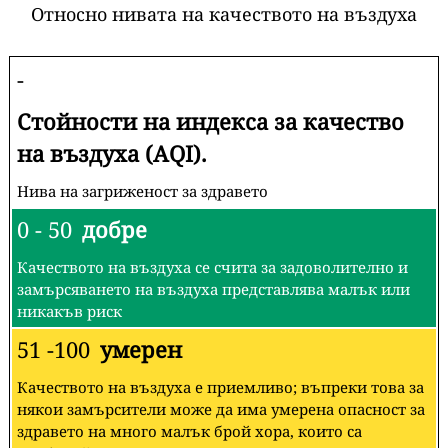
Относно нивата на качеството на въздуха
-
Стойности на индекса за качество
на въздуха (AQI).
Нива на загриженост за здравето
0 - 50
добре
Качеството на въздуха се счита за задоволително и
замърсяването на въздуха представлява малък или
никакъв риск
51 -100
умерен
Качеството на въздуха е приемливо; въпреки това за
някои замърсители може да има умерена опасност за
здравето на много малък брой хора, които са