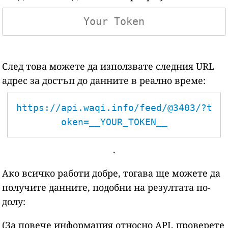
След това можете да използвате следния URL
адрес за достъп до данните в реално време:
https://api.waqi.info/feed/@3403/?t
oken=__YOUR_TOKEN__
.
Ако всичко работи добре, тогава ще можете да
получите данните, подобни на резултата по-
долу:
(За повече информация относно API, проверете