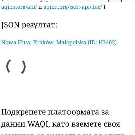
aqicn.org/api/
и
aqicn.org/json-api/doc/
)
JSON резултат:
Nowa Huta, Kraków, Małopolska (ID: H3403)
Подкрепете платформата за
данни WAQI, като вземете своя