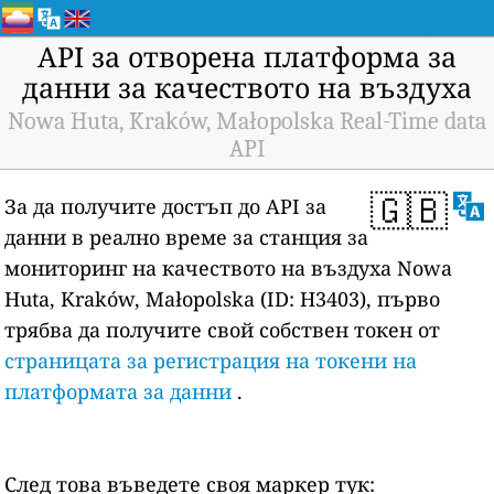
API за отворена платформа за
данни за качеството на въздуха
Nowa Huta, Kraków, Małopolska Real-Time data
API
🇬🇧
За да получите достъп до API за
данни в реално време за станция за
мониторинг на качеството на въздуха Nowa
Huta, Kraków, Małopolska (ID: H3403), първо
трябва да получите свой собствен токен от
страницата за регистрация на токени на
платформата за данни
.
След това въведете своя маркер тук: