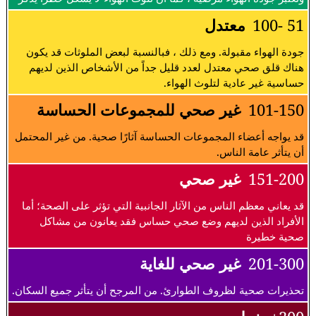
51 -100
معتدل
جودة الهواء مقبولة. ومع ذلك ، فبالنسبة لبعض الملوثات قد يكون
هناك قلق صحي معتدل لعدد قليل جداً من الأشخاص الذين لديهم
حساسية غير عادية لتلوث الهواء.
101-150
غير صحي للمجموعات الحساسة
قد يواجه أعضاء المجموعات الحساسة آثارًا صحية. من غير المحتمل
أن يتأثر عامة الناس.
151-200
غير صحي
قد يعاني معظم الناس من الآثار الجانبية التي تؤثر على الصحة؛ أما
الأفراد الذين لديهم وضع صحي حساس فقد يعانون من مشاكل
صحية خطيرة
201-300
غير صحي للغاية
تحذيرات صحية لظروف الطوارئ. من المرجح أن يتأثر جميع السكان.