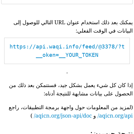
يمكنك بعد ذلك استخدام عنوان URL التالي للوصول إلى
البيانات في الوقت الفعلي:
https://api.waqi.info/feed/@3378/?t
oken=__YOUR_TOKEN__
.
إذا كان كل شيء يعمل بشكل جيد، فستتمكن بعد ذلك من
الحصول على بيانات مشابهة للنتيجة أدناه:
(لمزيد من المعلومات حول واجهة برمجة التطبيقات، راجع
aqicn.org/api/
و
aqicn.org/json-api/doc/
)
نتيجة جيسون: