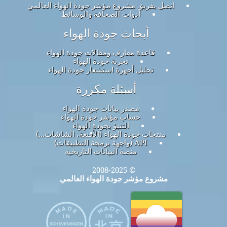
اتصل بفريق مشروع مؤشر جودة الهواء العالمي
أدوات الصحافة والوسائط
أبحاث جودة الهواء
قاعدة معارف ومقالات جودة الهواء
تجربة جودة الهواء
تحليل أجهزة استشعار جودة الهواء
أسئلة مكررة
مصدر بيانات جودة الهواء
حساب مؤشر جودة الهواء
التنبؤ بجودة الهواء
منتجات جودة الهواء (الأقنعة، الشاشات...)
API (واجهة برمجة التطبيقات)
منصة البيانات التاريخية
© 2008-2025
مشروع مؤشر جودة الهواء العالمي