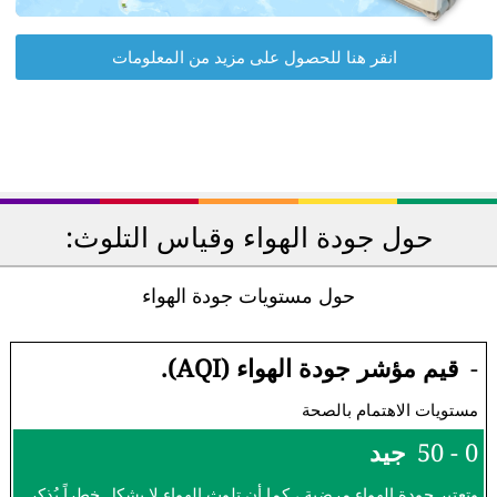
انقر هنا للحصول على مزيد من المعلومات
حول جودة الهواء وقياس التلوث:
حول مستويات جودة الهواء
-
قيم مؤشر جودة الهواء (AQI).
مستويات الاهتمام بالصحة
0 - 50
جيد
وتعتبر جودة الهواء مرضية ، كما أن تلوث الهواء لا يشكل خطراً يُذكر