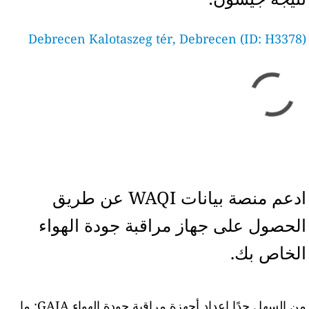
Debrecen Kalotaszeg tér, Debrecen (ID: H3378)
ادعم منصة بيانات WAQI عن طريق
الحصول على جهاز مراقبة جودة الهواء
الخاص بك.
من السهل جدًا إعداد أجهزة مراقبة جودة الهواء GAIA: ما