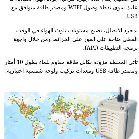
عليك سوى نقطة وصول WIFI ومصدر طاقة متوافق مع
USB.
بمجرد الاتصال، تصبح مستويات تلوث الهواء في الوقت
الفعلي متاحة على الفور على الخرائط ومن خلال واجهة
برمجة التطبيقات (API).
تأتي المحطة مزودة بكابل طاقة مقاوم للماء بطول 10 أمتار
ومصدر طاقة USB ومعدات تركيب ولوحة شمسية اختيارية.