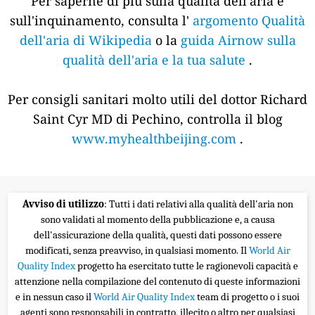
Per saperne di più sulla qualità dell'aria e
sull'inquinamento, consulta l'
argomento Qualità
dell'aria di Wikipedia
o la
guida Airnow sulla
qualità dell'aria e la tua salute
.
Per consigli sanitari molto utili del dottor Richard
Saint Cyr MD di Pechino, controlla il blog
www.myhealthbeijing.com
.
Avviso di utilizzo
: Tutti i dati relativi alla qualità dell'aria non
sono validati al momento della pubblicazione e, a causa
dell'assicurazione della qualità, questi dati possono essere
modificati, senza preavviso, in qualsiasi momento. Il
World Air
Quality Index
progetto ha esercitato tutte le ragionevoli capacità e
attenzione nella compilazione del contenuto di queste informazioni
e in nessun caso il
World Air Quality Index
team di progetto o i suoi
agenti sono responsabili in contratto, illecito o altro per qualsiasi