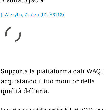
Risultato JSON:
J. Alexyho, Zvolen (ID: H3118)
Supporta la piattaforma dati WAQI
acquistando il tuo monitor della
qualità dell'aria.
I nostri monitor della qualità dell'aria GAIA sono