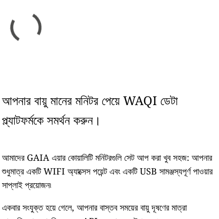
আপনার বায়ু মানের মনিটর পেয়ে WAQI ডেটা
প্ল্যাটফর্মকে সমর্থন করুন।
আমাদের GAIA এয়ার কোয়ালিটি মনিটরগুলি সেট আপ করা খুব সহজ: আপনার
শুধুমাত্র একটি WIFI অ্যাক্সেস পয়েন্ট এবং একটি USB সামঞ্জস্যপূর্ণ পাওয়ার
সাপ্লাই প্রয়োজন৷
একবার সংযুক্ত হয়ে গেলে, আপনার বাস্তব সময়ের বায়ু দূষণের মাত্রা