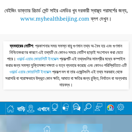
বেইজিং ডাক্তার রিচার্ড সেন্ট সাইর এমডির খুব দরকারী স্বাস্থ্য পরামর্শের জন্য,
www.myhealthbeijing.com
ব্লগ দেখুন।
ব্যবহারের নোটিশ
: প্রকাশনার সময় সমস্ত বায়ু গুণমান তথ্য অ-বৈধ হয় এবং গুণমান
নিশ্চিতকরণের কারণে এই তথ্যটি যে কোনও সময়ে নোটিশ ছাড়াই সংশোধন করা যেতে
পারে।
ওয়ার্ল্ড এয়ার কোয়ালিটি ইনডেক্স
প্রকল্পটি এই তথ্যগুলির সামগ্রীর মধ্যে কম্পাইল
করার জন্য সমস্ত যুক্তিসঙ্গত দক্ষতা ও যত্ন ব্যবহার করেছে এবং কোনও পরিস্থিতিতে এটি
ওয়ার্ল্ড এয়ার কোয়ালিটি ইনডেক্স
প্রকল্প দল বা তার এজেন্টগুলি এই তথ্য সরবরাহ থেকে
সরাসরি বা পরোক্ষভাবে উদ্ভূত কোন ক্ষতি, আঘাত বা ক্ষতির জন্য চুক্তি, নির্যাতন বা অন্যথায়
দায়বদ্ধ।
বাড়ি
এখানে