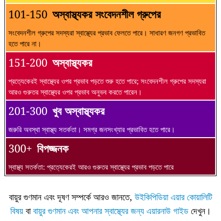
101-150
অস্বাস্থ্যকর সংবেদনশীল গ্রুপের
সংবেদনশীল গ্রুপের সদস্যরা স্বাস্থ্যের প্রভাব ফেলতে পারে। সাধারণ জনগণ প্রভাবিত
হতে পারে না।
151-200
অস্বাস্থ্যকর
প্রত্যেকেরই স্বাস্থ্যের ওপর প্রভাব পড়তে শুরু হতে পারে; সংবেদনশীল গ্রুপের সদস্যরা
আরও গুরুতর স্বাস্থ্যের ওপর প্রভাব অনুভব করতে পারেন।
201-300
খুব অস্বাস্থ্যকর
জরুরি অবস্থা স্বাস্থ্য সতর্কতা। সমগ্র জনসংখ্যার প্রভাবিত হতে পারে।
300+
বিপজ্জনক
স্বাস্থ্য সতর্কতা: প্রত্যেকেরই আরও গুরুতর স্বাস্থ্যের প্রভাব পড়তে পারে
বায়ুর গুণমান এবং দূষণ সম্পর্কে আরও জানতে,
উইকিপিডিয়া এয়ার কোয়ালিটি
বিষয়
বা
বায়ুর গুণমান এবং আপনার স্বাস্থ্যের জন্য এয়ারনাউ গাইড
দেখুন।