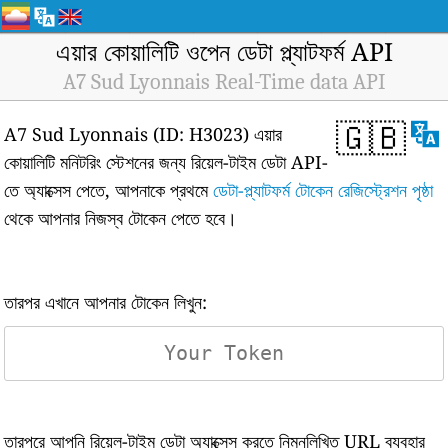
এয়ার কোয়ালিটি ওপেন ডেটা প্ল্যাটফর্ম API
A7 Sud Lyonnais Real-Time data API
🇬🇧
A7 Sud Lyonnais (ID: H3023) এয়ার
কোয়ালিটি মনিটরিং স্টেশনের জন্য রিয়েল-টাইম ডেটা API-
তে অ্যাক্সেস পেতে, আপনাকে প্রথমে
ডেটা-প্ল্যাটফর্ম টোকেন রেজিস্ট্রেশন পৃষ্ঠা
থেকে আপনার নিজস্ব টোকেন পেতে হবে।
তারপর এখানে আপনার টোকেন লিখুন:
তারপরে আপনি রিয়েল-টাইম ডেটা অ্যাক্সেস করতে নিম্নলিখিত URL ব্যবহার