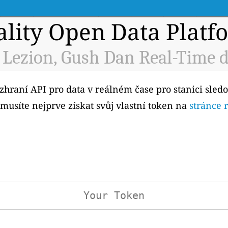
ality Open Data Platf
 Lezion, Gush Dan Real-Time d
ozhraní API pro data v reálném čase pro stanici sledo
musíte nejprve získat svůj vlastní token na
stránce 