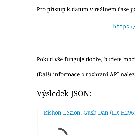
Pro přístup k datům v reálném čase p
https:
Pokud vše funguje dobře, budete moci
(Další informace o rozhraní API nale
Výsledek JSON:
Rishon Lezion, Gush Dan (ID: H296