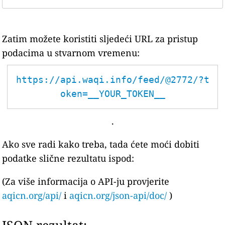
Zatim možete koristiti sljedeći URL za pristup
podacima u stvarnom vremenu:
https://api.waqi.info/feed/@2772/?t
oken=__YOUR_TOKEN__
.
Ako sve radi kako treba, tada ćete moći dobiti
podatke slične rezultatu ispod:
(Za više informacija o API-ju provjerite
aqicn.org/api/
i
aqicn.org/json-api/doc/
)