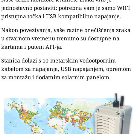
jednostavno postaviti: potrebna vam je samo WIFI
pristupna točka i USB kompatibilno napajanje.
Nakon povezivanja, vaše razine onečišćenja zraka
u stvarnom vremenu trenutno su dostupne na
kartama i putem API-ja.
Stanica dolazi s 10-metarskim vodootpornim
kabelom za napajanje, USB napajanjem, opremom
za montažu i dodatnim solarnim panelom.