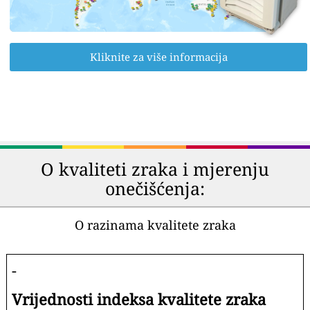
Kliknite za više informacija
O kvaliteti zraka i mjerenju
onečišćenja:
O razinama kvalitete zraka
-
Vrijednosti indeksa kvalitete zraka