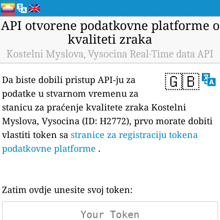
API otvorene podatkovne platforme o
kvaliteti zraka
Kostelni Myslova, Vysocina Real-Time data API
🇬🇧
Da biste dobili pristup API-ju za
podatke u stvarnom vremenu za
stanicu za praćenje kvalitete zraka Kostelni
Myslova, Vysocina (ID: H2772), prvo morate dobiti
vlastiti token sa
stranice za registraciju tokena
podatkovne platforme
.
Zatim ovdje unesite svoj token: