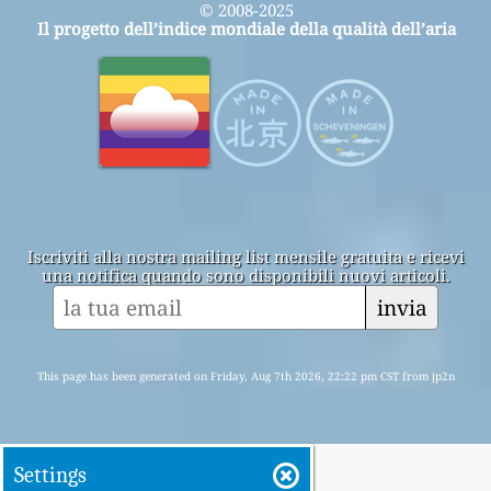
© 2008-2025
Il progetto dell’indice mondiale della qualità dell’aria
Iscriviti alla nostra mailing list mensile gratuita e ricevi
una notifica quando sono disponibili nuovi articoli.
invia
This page has been generated on Friday, Aug 7th 2026, 22:22 pm CST from jp2n
Settings