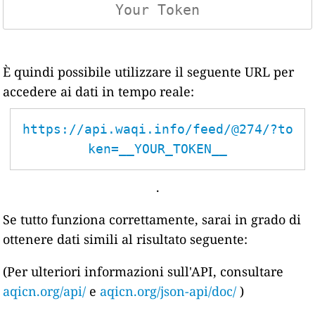
È quindi possibile utilizzare il seguente URL per
accedere ai dati in tempo reale:
https://api.waqi.info/feed/@274/?to
ken=__YOUR_TOKEN__
.
Se tutto funziona correttamente, sarai in grado di
ottenere dati simili al risultato seguente:
(Per ulteriori informazioni sull'API, consultare
aqicn.org/api/
e
aqicn.org/json-api/doc/
)