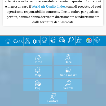
attenzione nella compilazione del contenuto di queste informazioni
e in nessun caso il
World Air Quality Index
team di progetto o i suoi
agenti sono responsabili in contratto, illecito o altro per qualsiasi
perdita, danno o danno derivante direttamente o indirettamente
dalla fornitura di questi dati.
Casa
Qui
Home
Here
Map
Get a mask!
Faq
Search
Contact