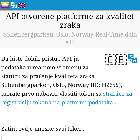
API otvorene platforme za kvalitet
zraka
Sofienbergparken, Oslo, Norway Real-Time data
API
🇬🇧
Da biste dobili pristup API-ju
podataka u realnom vremenu za
stanicu za praćenje kvaliteta zraka
Sofienbergparken, Oslo, Norway (ID: H2655),
morate prvo nabaviti vlastiti token sa
stranice za
registraciju tokena na platformi podataka
.
Zatim ovdje unesite svoj token: