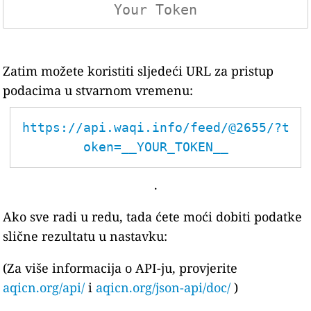
Zatim možete koristiti sljedeći URL za pristup
podacima u stvarnom vremenu:
https://api.waqi.info/feed/@2655/?t
oken=__YOUR_TOKEN__
.
Ako sve radi u redu, tada ćete moći dobiti podatke
slične rezultatu u nastavku:
(Za više informacija o API-ju, provjerite
aqicn.org/api/
i
aqicn.org/json-api/doc/
)