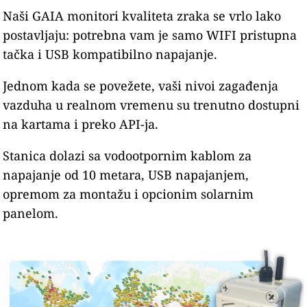
Naši GAIA monitori kvaliteta zraka se vrlo lako
postavljaju: potrebna vam je samo WIFI pristupna
tačka i USB kompatibilno napajanje.
Jednom kada se povežete, vaši nivoi zagađenja
vazduha u realnom vremenu su trenutno dostupni
na kartama i preko API-ja.
Stanica dolazi sa vodootpornim kablom za
napajanje od 10 metara, USB napajanjem,
opremom za montažu i opcionim solarnim
panelom.