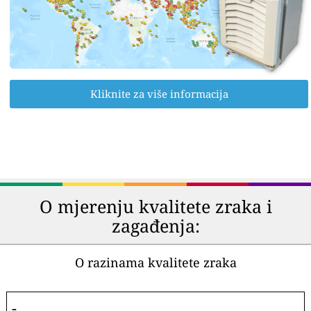
Kliknite za više informacija
O mjerenju kvalitete zraka i
zagađenja:
O razinama kvalitete zraka
-