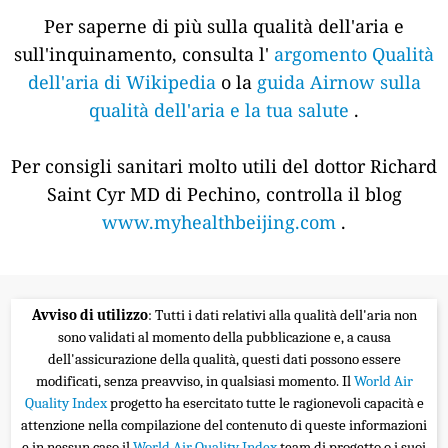
Per saperne di più sulla qualità dell'aria e
sull'inquinamento, consulta l'
argomento Qualità
dell'aria di Wikipedia
o la
guida Airnow sulla
qualità dell'aria e la tua salute
.
Per consigli sanitari molto utili del dottor Richard
Saint Cyr MD di Pechino, controlla il blog
www.myhealthbeijing.com
.
Avviso di utilizzo
: Tutti i dati relativi alla qualità dell'aria non
sono validati al momento della pubblicazione e, a causa
dell'assicurazione della qualità, questi dati possono essere
modificati, senza preavviso, in qualsiasi momento. Il
World Air
Quality Index
progetto ha esercitato tutte le ragionevoli capacità e
attenzione nella compilazione del contenuto di queste informazioni
e in nessun caso il
World Air Quality Index
team di progetto o i suoi