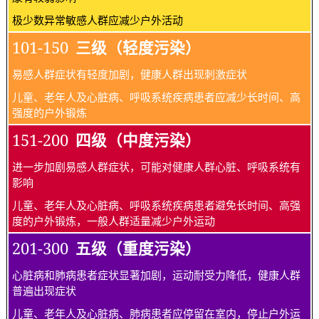
极少数异常敏感人群应减少户外活动
101-150
三级（轻度污染）
易感人群症状有轻度加剧，健康人群出现刺激症状
儿童、老年人及心脏病、呼吸系统疾病患者应减少长时间、高
强度的户外锻炼
151-200
四级（中度污染）
进一步加剧易感人群症状，可能对健康人群心脏、呼吸系统有
影响
儿童、老年人及心脏病、呼吸系统疾病患者避免长时间、高强
度的户外锻炼，一般人群适量减少户外运动
201-300
五级（重度污染）
心脏病和肺病患者症状显著加剧，运动耐受力降低，健康人群
普遍出现症状
儿童、老年人及心脏病、肺病患者应停留在室内，停止户外运