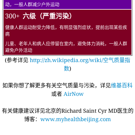
动，一般人群减少户外运动
300+
六级（严重污染）
健康人群运动耐受力降低，有明显强烈症状，提前出现某些疾
病
儿童、老年人和病人应停留在室内，避免体力消耗，一般人群
避免户外活动
(参考详见
http://zh.wikipedia.org/wiki/空气质量指
数
)
如果你想了解更多有关空气质量与污染，详见
维基百科
或者
AirNow
有关健康建议详见北京的Richard Saint Cyr MD医生的
博客：
www.myhealthbeijing.com