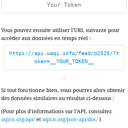
Vous pouvez ensuite utiliser l'URL suivante pour
accéder aux données en temps réel :
https://api.waqi.info/feed/@2525/?t
oken=__YOUR_TOKEN__
.
Si tout fonctionne bien, vous pourrez alors obtenir
des données similaires au résultat ci-dessous :
(Pour plus d'informations sur l'API, consultez
aqicn.org/api/
et
aqicn.org/json-api/doc/
)