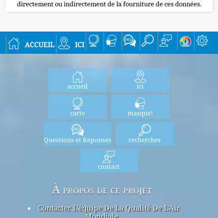
directement ou indirectement de la fourniture de ces données.
accueil
ici
accueil
ici
carte
masque!
Questions et Reponses
rechercher
contact
À propos de ce projet
Contacter L'équipe De La Qualité De L'Air
Mondiale