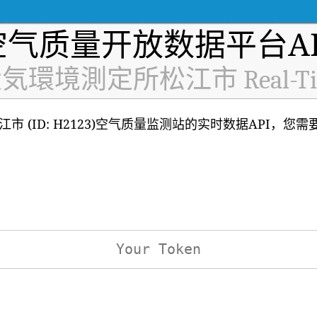
空气质量开放数据平台AP
境測定所松江市 Real-Time 
(ID: H2123)空气质量监测站的实时数据API，您需
：