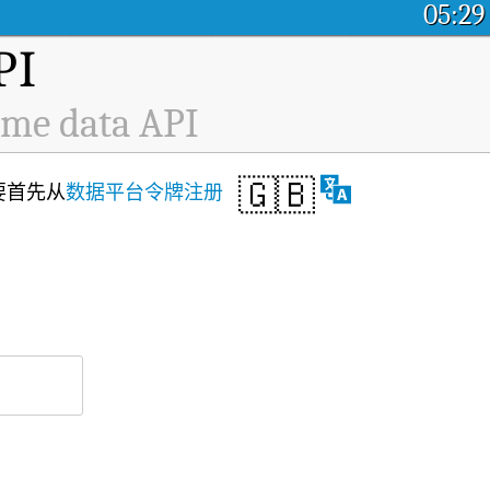
05:29
I
data API
🇬🇧
要首先从
数据平台令牌注册