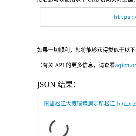
https:
如果一切顺利，您将能够获得类似于以下
（有关 API 的更多信息，请查看
aqicn.or
JSON 结果：
国設松江大気環境測定所松江市 (ID: H2