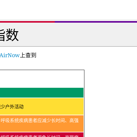
指数
AirNow
上查到
减少户外活动
、呼吸系统疾病患者应减少长时间、高强