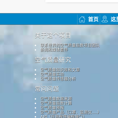
首页
这
关于这个项目
联系世界的空气质量指数项目团队
新闻和媒体套件
空气质量研究
空气质量知识库和文章
空气质量实验
空气质量传感器分析
常问问题
空气质量数据来源
空气质量指数计算
空气质量预报
空气质量产品（口罩、监测仪……）
API（应用程序编程接口）