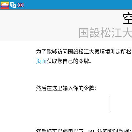
国設松江大気環
为了能够访问国設松江大気環境測定所松江市 
页面
获取您自己的令牌。
然后在这里输入你的令牌：
然后您可以使用以下 URL 访问实时数据