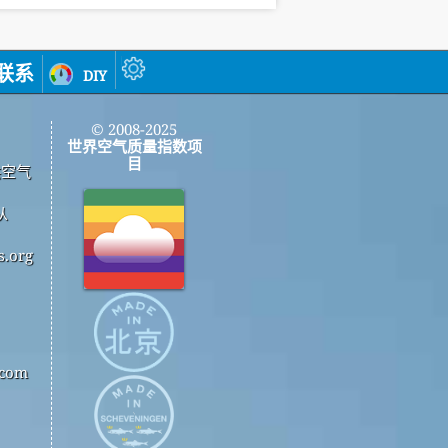
联系
diy
© 2008-2025
世界空气质量指数项
目
供空气
从
.org
com