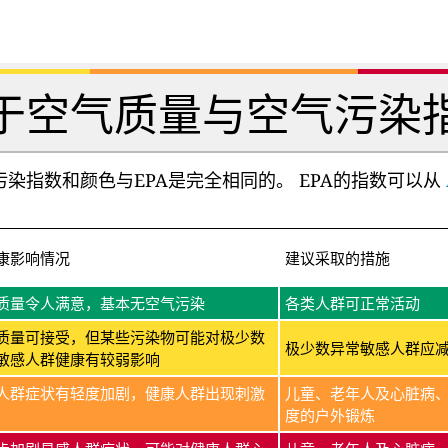
于空气质量与空气污染
染指数和颜色与EPA是完全相同的。 EPA的指数可以从
康影响情况
建议采取的措施
质量令人满意，基本无空气污染
各类人群可正常活动
质量可接受，但某些污染物可能对极少数
极少数异常敏感人群应
敏感人群健康有较弱影响
人群症状有轻度加剧，健康人群出现刺激
儿童、老年人及心脏病
度的户外锻炼