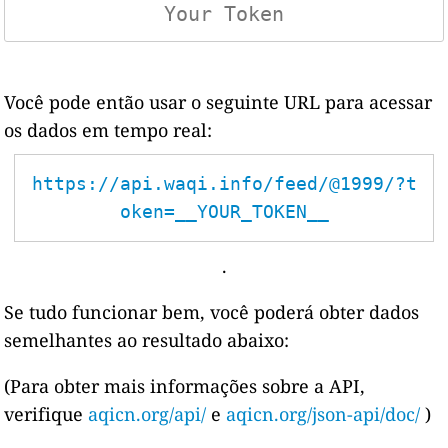
Você pode então usar o seguinte URL para acessar
os dados em tempo real:
https://api.waqi.info/feed/@1999/?t
oken=__YOUR_TOKEN__
.
Se tudo funcionar bem, você poderá obter dados
semelhantes ao resultado abaixo:
(Para obter mais informações sobre a API,
verifique
aqicn.org/api/
e
aqicn.org/json-api/doc/
)