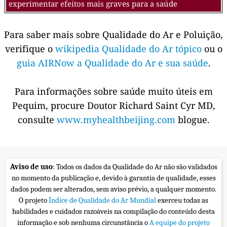
experimentar efeitos mais graves para a saúde
Para saber mais sobre Qualidade do Ar e Poluição,
verifique o
wikipedia Qualidade do Ar tópico
ou o
guia AIRNow a Qualidade do Ar e sua saúde
.
Para informações sobre saúde muito úteis em
Pequim, procure Doutor Richard Saint Cyr MD,
consulte
www.myhealthbeijing.com
blogue.
Aviso de uso
: Todos os dados da Qualidade do Ar não são validados
no momento da publicação e, devido à garantia de qualidade, esses
dados podem ser alterados, sem aviso prévio, a qualquer momento.
O projeto
Índice de Qualidade do Ar Mundial
exerceu todas as
habilidades e cuidados razoáveis na compilação do conteúdo desta
informação e sob nenhuma circunstância o
A equipe do projeto