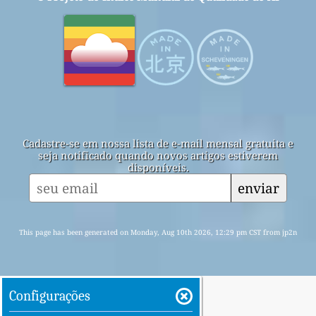
Cadastre-se em nossa lista de e-mail mensal gratuita e
seja notificado quando novos artigos estiverem
disponíveis.
enviar
This page has been generated on Monday, Aug 10th 2026, 12:29 pm CST from jp2n
Configurações