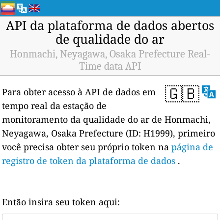
API da plataforma de dados abertos
de qualidade do ar
Honmachi, Neyagawa, Osaka Prefecture Real-
Time data API
🇬🇧
Para obter acesso à API de dados em
tempo real da estação de
monitoramento da qualidade do ar de Honmachi,
Neyagawa, Osaka Prefecture (ID: H1999), primeiro
você precisa obter seu próprio token na
página de
registro de token da plataforma de dados
.
Então insira seu token aqui: