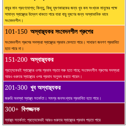
বায়ুর মান গ্রহণযোগ্য; কিন্তু, কিছু দূষণকারকের জন্য খুব কম সংখ্যক মানুষের পক্ষে
সামান্য স্বাস্থ্যের উদ্বেগ থাকতে পারে যারা বায়ু দূষণের জন্য অস্বাভাবিক ভাবে
সংবেদনশীল।
101-150
অস্বাস্থ্যকর সংবেদনশীল গ্রুপের
সংবেদনশীল গ্রুপের সদস্যরা স্বাস্থ্যের প্রভাব ফেলতে পারে। সাধারণ জনগণ প্রভাবিত
হতে পারে না।
151-200
অস্বাস্থ্যকর
প্রত্যেকেরই স্বাস্থ্যের ওপর প্রভাব পড়তে শুরু হতে পারে; সংবেদনশীল গ্রুপের সদস্যরা
আরও গুরুতর স্বাস্থ্যের ওপর প্রভাব অনুভব করতে পারেন।
201-300
খুব অস্বাস্থ্যকর
জরুরি অবস্থা স্বাস্থ্য সতর্কতা। সমগ্র জনসংখ্যার প্রভাবিত হতে পারে।
300+
বিপজ্জনক
স্বাস্থ্য সতর্কতা: প্রত্যেকেরই আরও গুরুতর স্বাস্থ্যের প্রভাব পড়তে পারে