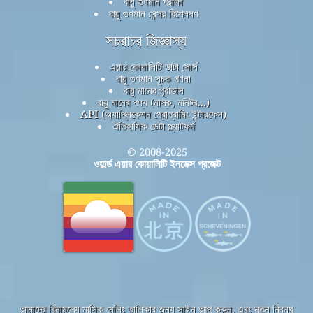
বায়ু গুণমান পরীক্ষা
বায়ু গুণমান সেন্সর বিশ্লেষণ
সচরাচর জিজ্ঞাস্য
এয়ার কোয়ালিটি ডাটা সোর্স
বায়ু গুণমান সূচক গণনা
বায়ু মানের পূর্বাভাস
বায়ু মানের পণ্য (মাস্ক, মনিটর...)
API (অ্যাপ্লিকেশন প্রোগ্রামিং ইন্টারফেস)
ঐতিহাসিক ডেটা প্ল্যাটফর্ম
© 2008-2025
ওয়ার্ল্ড এয়ার কোয়ালিটি ইনডেক্স প্রজেক্ট
আমাদের বিনামূল্যে মাসিক মেলিং তালিকার জন্য সাইন আপ করুন, এবং নতুন নিবন্ধ