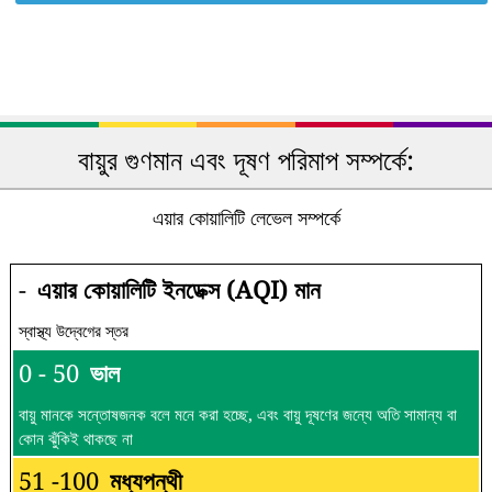
বায়ুর গুণমান এবং দূষণ পরিমাপ সম্পর্কে:
এয়ার কোয়ালিটি লেভেল সম্পর্কে
-
এয়ার কোয়ালিটি ইনডেক্স (AQI) মান
স্বাস্থ্য উদ্বেগের স্তর
0 - 50
ভাল
বায়ু মানকে সন্তোষজনক বলে মনে করা হচ্ছে, এবং বায়ু দূষণের জন্যে অতি সামান্য বা
কোন ঝুঁকিই থাকছে না
51 -100
মধ্যপন্থী