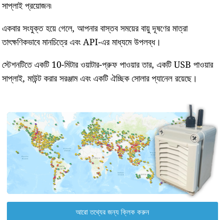
সাপ্লাই প্রয়োজন৷
একবার সংযুক্ত হয়ে গেলে, আপনার বাস্তব সময়ের বায়ু দূষণের মাত্রা
তাৎক্ষণিকভাবে মানচিত্রে এবং API-এর মাধ্যমে উপলব্ধ।
স্টেশনটিতে একটি 10-মিটার ওয়াটার-প্রুফ পাওয়ার তার, একটি USB পাওয়ার
সাপ্লাই, মাউন্ট করার সরঞ্জাম এবং একটি ঐচ্ছিক সোলার প্যানেল রয়েছে।
আরো তথ্যের জন্য ক্লিক করুন