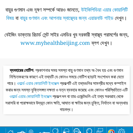
বায়ুর গুণমান এবং দূষণ সম্পর্কে আরও জানতে,
উইকিপিডিয়া এয়ার কোয়ালিটি
বিষয়
বা
বায়ুর গুণমান এবং আপনার স্বাস্থ্যের জন্য এয়ারনাউ গাইড
দেখুন।
বেইজিং ডাক্তার রিচার্ড সেন্ট সাইর এমডির খুব দরকারী স্বাস্থ্য পরামর্শের জন্য,
www.myhealthbeijing.com
ব্লগ দেখুন।
ব্যবহারের নোটিশ
: প্রকাশনার সময় সমস্ত বায়ু গুণমান তথ্য অ-বৈধ হয় এবং গুণমান
নিশ্চিতকরণের কারণে এই তথ্যটি যে কোনও সময়ে নোটিশ ছাড়াই সংশোধন করা যেতে
পারে।
ওয়ার্ল্ড এয়ার কোয়ালিটি ইনডেক্স
প্রকল্পটি এই তথ্যগুলির সামগ্রীর মধ্যে কম্পাইল
করার জন্য সমস্ত যুক্তিসঙ্গত দক্ষতা ও যত্ন ব্যবহার করেছে এবং কোনও পরিস্থিতিতে এটি
ওয়ার্ল্ড এয়ার কোয়ালিটি ইনডেক্স
প্রকল্প দল বা তার এজেন্টগুলি এই তথ্য সরবরাহ থেকে
সরাসরি বা পরোক্ষভাবে উদ্ভূত কোন ক্ষতি, আঘাত বা ক্ষতির জন্য চুক্তি, নির্যাতন বা অন্যথায়
দায়বদ্ধ।