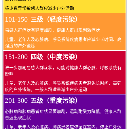
极少数异常敏感人群应减少户外活动
101-150
三级（轻度污染）
易感人群症状有轻度加剧，健康人群出现刺激症状
儿童、老年人及心脏病、呼吸系统疾病患者应减少长时间、高
强度的户外锻炼
151-200
四级（中度污染）
进一步加剧易感人群症状，可能对健康人群心脏、呼吸系统有
影响
儿童、老年人及心脏病、呼吸系统疾病患者避免长时间、高强
度的户外锻炼，一般人群适量减少户外运动
201-300
五级（重度污染）
心脏病和肺病患者症状显著加剧，运动耐受力降低，健康人群
普遍出现症状
儿童、老年人及心脏病、肺病患者应停留在室内，停止户外运