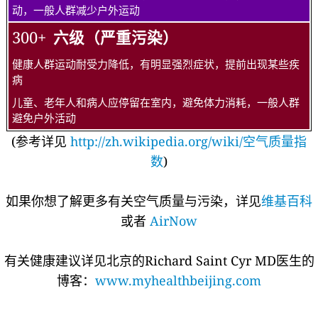
动，一般人群减少户外运动
300+
六级（严重污染）
健康人群运动耐受力降低，有明显强烈症状，提前出现某些疾
病
儿童、老年人和病人应停留在室内，避免体力消耗，一般人群
避免户外活动
(参考详见
http://zh.wikipedia.org/wiki/空气质量指
数
)
如果你想了解更多有关空气质量与污染，详见
维基百科
或者
AirNow
有关健康建议详见北京的Richard Saint Cyr MD医生的
博客：
www.myhealthbeijing.com