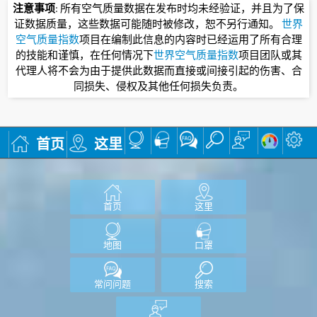
注意事项
: 所有空气质量数据在发布时均未经验证，并且为了保
证数据质量，这些数据可能随时被修改，恕不另行通知。
世界
空气质量指数
项目在编制此信息的内容时已经运用了所有合理
的技能和谨慎，在任何情况下
世界空气质量指数
项目团队或其
代理人将不会为由于提供此数据而直接或间接引起的伤害、合
同损失、侵权及其他任何损失负责。
首页
这里
首页
这里
地图
口罩
常问问题
搜索