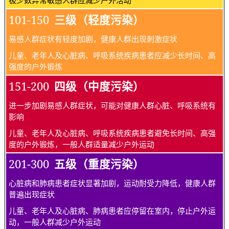
101-150
三级（轻度污染）
易感人群症状有轻度加剧，健康人群出现刺激症状
儿童、老年人及心脏病、呼吸系统疾病患者应减少长时间、高
强度的户外锻炼
151-200
四级（中度污染）
进一步加剧易感人群症状，可能对健康人群心脏、呼吸系统有
影响
儿童、老年人及心脏病、呼吸系统疾病患者避免长时间、高强
度的户外锻炼，一般人群适量减少户外运动
201-300
五级（重度污染）
心脏病和肺病患者症状显著加剧，运动耐受力降低，健康人群
普遍出现症状
儿童、老年人及心脏病、肺病患者应停留在室内，停止户外运
动，一般人群减少户外运动