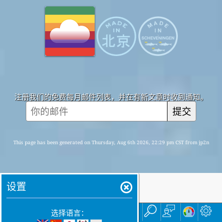
注册我们的免费每月邮件列表，并在有新文章时收到通知。
提交
This page has been generated on Thursday, Aug 6th 2026, 22:29 pm CST from jp2n
设置
首页
这里
选择语言：