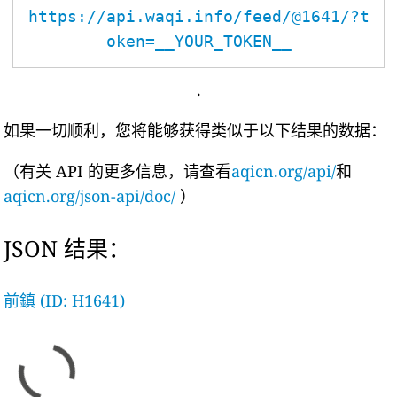
https://api.waqi.info/feed/@1641/?t
oken=__YOUR_TOKEN__
.
如果一切顺利，您将能够获得类似于以下结果的数据：
（有关 API 的更多信息，请查看
aqicn.org/api/
和
aqicn.org/json-api/doc/
）
JSON 结果：
前鎮 (ID: H1641)