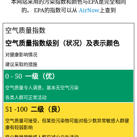
本网站采用的污染指数和颜色与EPA是完全相同
的。 EPA的指数可以从
AirNow
上查到
空气质量指数
空气质量指数级别（状况）及表示颜色
对健康影响情况
建议采取的措施
0 - 50
一级（优）
空气质量令人满意，基本无空气污染
各类人群可正常活动
51 -100
二级（良）
空气质量可接受，但某些污染物可能对极少数异常敏感人群健
康有较弱影响
极少数异常敏感人群应减少户外活动