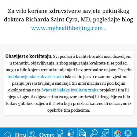
Za vrlo korisne zdravstvene savjete pekinškog
doktora Richarda Saint Cyra, MD, pogledajte blog
www.myhealthbeijing.com
.
Obavijest o korištenju
: Svi podaci o kvaliteti zraka nisu dozvoljeni
u trenutku objavljivanja, a zbog osiguranja kvalitete ti se podaci
mogu u bilo kojem trenutku mijenjati bez prethodne najave. Projekt
Indeks svjetske kakvoće zraka
iskoristio je svu razumnu vještinu i
pažnju pri sastavljanju sadržaja tih informacija i ni pod kojim
okolnostima neće
Svjetski indeks kvaliteta zraka
projektni tim ili
njegovi agenti odgovorni su za ugovor, prekršaj ili drugačije za bilo
kakav gubitak, ozljedu ili štetu koja proizlazi izravno ili neizravno iz
opskrbe tim podacima.
Dom
Ovdje