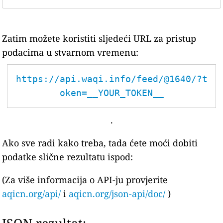
Zatim možete koristiti sljedeći URL za pristup
podacima u stvarnom vremenu:
https://api.waqi.info/feed/@1640/?t
oken=__YOUR_TOKEN__
.
Ako sve radi kako treba, tada ćete moći dobiti
podatke slične rezultatu ispod:
(Za više informacija o API-ju provjerite
aqicn.org/api/
i
aqicn.org/json-api/doc/
)