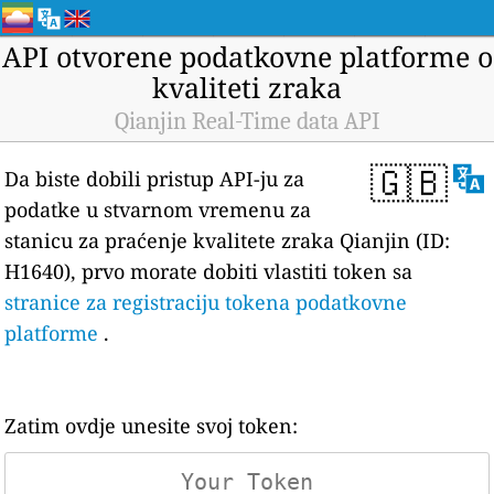
API otvorene podatkovne platforme o
kvaliteti zraka
Qianjin Real-Time data API
🇬🇧
Da biste dobili pristup API-ju za
podatke u stvarnom vremenu za
stanicu za praćenje kvalitete zraka Qianjin (ID:
H1640), prvo morate dobiti vlastiti token sa
stranice za registraciju tokena podatkovne
platforme
.
Zatim ovdje unesite svoj token: