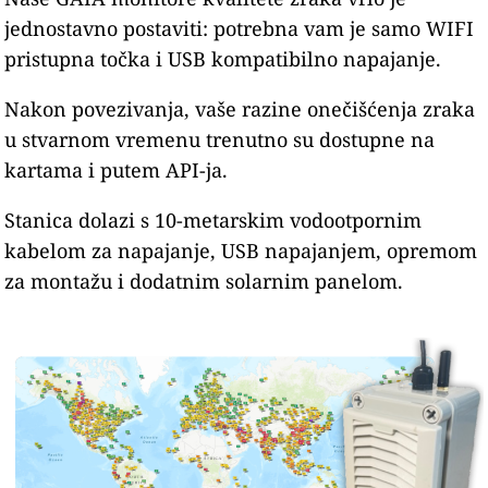
jednostavno postaviti: potrebna vam je samo WIFI
pristupna točka i USB kompatibilno napajanje.
Nakon povezivanja, vaše razine onečišćenja zraka
u stvarnom vremenu trenutno su dostupne na
kartama i putem API-ja.
Stanica dolazi s 10-metarskim vodootpornim
kabelom za napajanje, USB napajanjem, opremom
za montažu i dodatnim solarnim panelom.