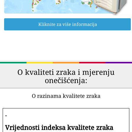
Kliknite za više informacija
O kvaliteti zraka i mjerenju
onečišćenja:
O razinama kvalitete zraka
-
Vrijednosti indeksa kvalitete zraka