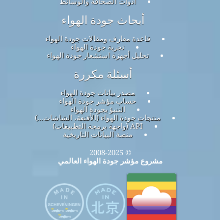
أدوات الصحافة والوسائط
أبحاث جودة الهواء
قاعدة معارف ومقالات جودة الهواء
تجربة جودة الهواء
تحليل أجهزة استشعار جودة الهواء
أسئلة مكررة
مصدر بيانات جودة الهواء
حساب مؤشر جودة الهواء
التنبؤ بجودة الهواء
منتجات جودة الهواء (الأقنعة، الشاشات...)
API (واجهة برمجة التطبيقات)
منصة البيانات التاريخية
© 2008-2025
مشروع مؤشر جودة الهواء العالمي