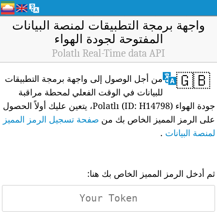
واجهة برمجة التطبيقات لمنصة البيانات
المفتوحة لجودة الهواء
Polatlı Real-Time data API
🇬🇧
من أجل الوصول إلى واجهة برمجة التطبيقات
للبيانات في الوقت الفعلي لمحطة مراقبة
جودة الهواء Polatlı (ID: H14798)، يتعين عليك أولاً الحصول
على الرمز المميز الخاص بك من
صفحة تسجيل الرمز المميز
لمنصة البيانات
.
ثم أدخل الرمز المميز الخاص بك هنا: