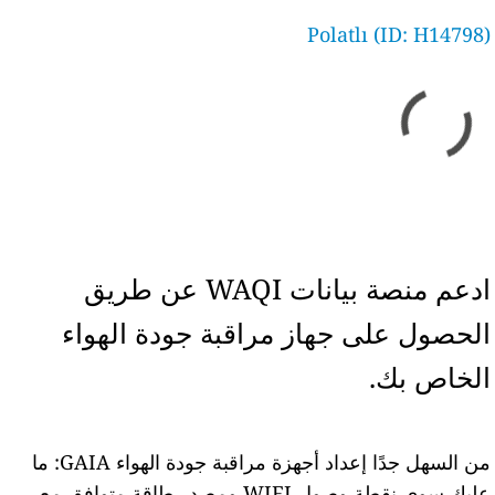
Polatlı (ID: H14798)
ادعم منصة بيانات WAQI عن طريق
الحصول على جهاز مراقبة جودة الهواء
الخاص بك.
من السهل جدًا إعداد أجهزة مراقبة جودة الهواء GAIA: ما
عليك سوى نقطة وصول WIFI ومصدر طاقة متوافق مع