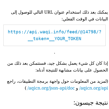
يمكنك بعد ذلك استخدام عنوان URL التالي للوصول إلى
البيانات في الوقت الفعلي:
https://api.waqi.info/feed/@14798/?
token=__YOUR_TOKEN__
.
إذا كان كل شيء يعمل بشكل جيد، فستتمكن بعد ذلك من
الحصول على بيانات مشابهة للنتيجة أدناه:
(لمزيد من المعلومات حول واجهة برمجة التطبيقات، راجع
aqicn.org/api/
و
aqicn.org/json-api/doc/
)
نتيجة جيسون: