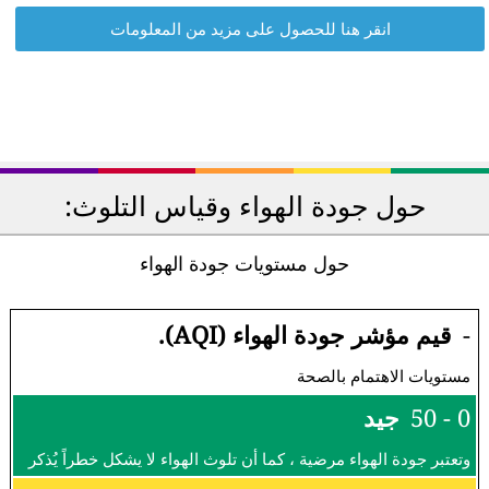
انقر هنا للحصول على مزيد من المعلومات
حول جودة الهواء وقياس التلوث:
حول مستويات جودة الهواء
-
قيم مؤشر جودة الهواء (AQI).
مستويات الاهتمام بالصحة
0 - 50
جيد
وتعتبر جودة الهواء مرضية ، كما أن تلوث الهواء لا يشكل خطراً يُذكر