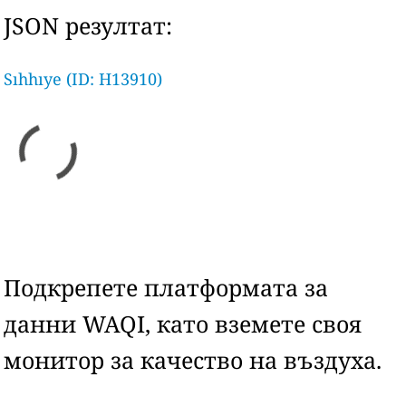
JSON резултат:
Sıhhıye (ID: H13910)
Подкрепете платформата за
данни WAQI, като вземете своя
монитор за качество на въздуха.