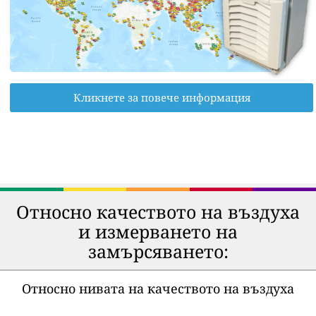
Кликнете за повече информация
Относно качеството на въздуха
и измерването на
замърсяването:
Относно нивата на качеството на въздуха