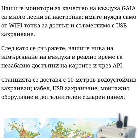
Нашите монитори за качество на въздуха GAIA
са много лесни за настройка: имате нужда само
от WIFI точка за достъп и съвместимо с USB
захранване.
След като се свържете, вашите нива на
замърсяване на въздуха в реално време са
незабавно достъпни на картите и чрез API.
Станцията се доставя с 10-метров водоустойчив
захранващ кабел, USB захранване, монтажно
оборудване и допълнителен соларен панел.