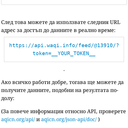
След това можете да използвате следния URL
адрес за достъп до данните в реално време:
https://api.waqi.info/feed/@13910/?
token=__YOUR_TOKEN__
.
Ако всичко работи добре, тогава ще можете да
получите данните, подобни на резултата по-
долу:
(За повече информация относно API, проверете
aqicn.org/api/
и
aqicn.org/json-api/doc/
)