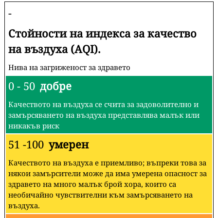
-
Стойности на индекса за качество
на въздуха (AQI).
Нива на загриженост за здравето
0 - 50
добре
Качеството на въздуха се счита за задоволително и
замърсяването на въздуха представлява малък или
никакъв риск
51 -100
умерен
Качеството на въздуха е приемливо; въпреки това за
някои замърсители може да има умерена опасност за
здравето на много малък брой хора, които са
необичайно чувствителни към замърсяването на
въздуха.