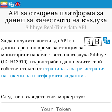
API за отворена платформа за
данни за качеството на въздуха
Sıhhıye Real-Time data API
🇬🇧
За да получите достъп до API за
данни в реално време за станция за
мониторинг на качеството на въздуха Sıhhıye
(ID: H13910), първо трябва да получите свой
собствен токен от
страницата за регистрация
на токени на платформата за данни
.
След това въведете своя маркер тук: