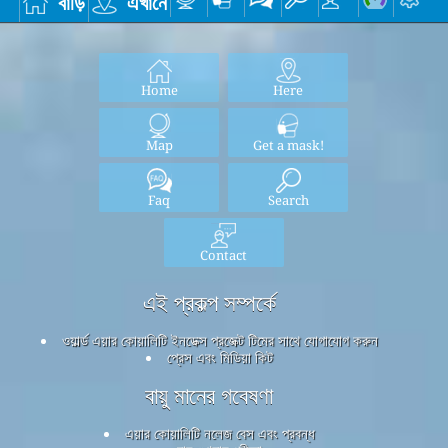
বাড়ি
এখানে
Home
Here
Map
Get a mask!
Faq
Search
Contact
এই প্রকল্প সম্পর্কে
ওয়ার্ল্ড এয়ার কোয়ালিটি ইনডেক্স প্রজেক্ট টিমের সাথে যোগাযোগ করুন
প্রেস এবং মিডিয়া কিট
বায়ু মানের গবেষণা
এয়ার কোয়ালিটি নলেজ বেস এবং প্রবন্ধ