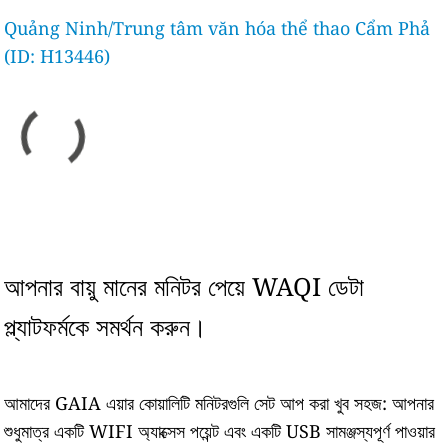
Quảng Ninh/Trung tâm văn hóa thể thao Cẩm Phả
(ID: H13446)
আপনার বায়ু মানের মনিটর পেয়ে WAQI ডেটা
প্ল্যাটফর্মকে সমর্থন করুন।
আমাদের GAIA এয়ার কোয়ালিটি মনিটরগুলি সেট আপ করা খুব সহজ: আপনার
শুধুমাত্র একটি WIFI অ্যাক্সেস পয়েন্ট এবং একটি USB সামঞ্জস্যপূর্ণ পাওয়ার