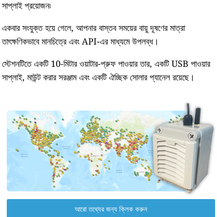
সাপ্লাই প্রয়োজন৷
একবার সংযুক্ত হয়ে গেলে, আপনার বাস্তব সময়ের বায়ু দূষণের মাত্রা
তাৎক্ষণিকভাবে মানচিত্রে এবং API-এর মাধ্যমে উপলব্ধ।
স্টেশনটিতে একটি 10-মিটার ওয়াটার-প্রুফ পাওয়ার তার, একটি USB পাওয়ার
সাপ্লাই, মাউন্ট করার সরঞ্জাম এবং একটি ঐচ্ছিক সোলার প্যানেল রয়েছে।
আরো তথ্যের জন্য ক্লিক করুন