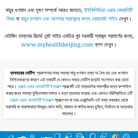
বায়ুর গুণমান এবং দূষণ সম্পর্কে আরও জানতে,
উইকিপিডিয়া এয়ার কোয়ালিটি
বিষয়
বা
বায়ুর গুণমান এবং আপনার স্বাস্থ্যের জন্য এয়ারনাউ গাইড
দেখুন।
বেইজিং ডাক্তার রিচার্ড সেন্ট সাইর এমডির খুব দরকারী স্বাস্থ্য পরামর্শের জন্য,
www.myhealthbeijing.com
ব্লগ দেখুন।
ব্যবহারের নোটিশ
: প্রকাশনার সময় সমস্ত বায়ু গুণমান তথ্য অ-বৈধ হয় এবং গুণমান
নিশ্চিতকরণের কারণে এই তথ্যটি যে কোনও সময়ে নোটিশ ছাড়াই সংশোধন করা যেতে
পারে।
ওয়ার্ল্ড এয়ার কোয়ালিটি ইনডেক্স
প্রকল্পটি এই তথ্যগুলির সামগ্রীর মধ্যে কম্পাইল
করার জন্য সমস্ত যুক্তিসঙ্গত দক্ষতা ও যত্ন ব্যবহার করেছে এবং কোনও পরিস্থিতিতে এটি
ওয়ার্ল্ড এয়ার কোয়ালিটি ইনডেক্স
প্রকল্প দল বা তার এজেন্টগুলি এই তথ্য সরবরাহ থেকে
সরাসরি বা পরোক্ষভাবে উদ্ভূত কোন ক্ষতি, আঘাত বা ক্ষতির জন্য চুক্তি, নির্যাতন বা অন্যথায়
দায়বদ্ধ।