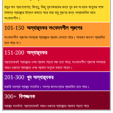
বায়ুর মান গ্রহণযোগ্য; কিন্তু, কিছু দূষণকারকের জন্য খুব কম সংখ্যক মানুষের পক্ষে
সামান্য স্বাস্থ্যের উদ্বেগ থাকতে পারে যারা বায়ু দূষণের জন্য অস্বাভাবিক ভাবে
সংবেদনশীল।
101-150
অস্বাস্থ্যকর সংবেদনশীল গ্রুপের
সংবেদনশীল গ্রুপের সদস্যরা স্বাস্থ্যের প্রভাব ফেলতে পারে। সাধারণ জনগণ প্রভাবিত
হতে পারে না।
151-200
অস্বাস্থ্যকর
প্রত্যেকেরই স্বাস্থ্যের ওপর প্রভাব পড়তে শুরু হতে পারে; সংবেদনশীল গ্রুপের সদস্যরা
আরও গুরুতর স্বাস্থ্যের ওপর প্রভাব অনুভব করতে পারেন।
201-300
খুব অস্বাস্থ্যকর
জরুরি অবস্থা স্বাস্থ্য সতর্কতা। সমগ্র জনসংখ্যার প্রভাবিত হতে পারে।
300+
বিপজ্জনক
স্বাস্থ্য সতর্কতা: প্রত্যেকেরই আরও গুরুতর স্বাস্থ্যের প্রভাব পড়তে পারে