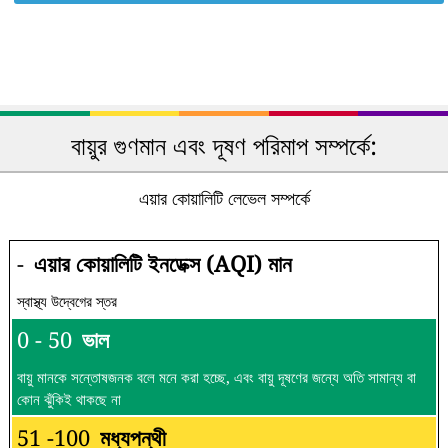
বায়ুর গুণমান এবং দূষণ পরিমাপ সম্পর্কে:
এয়ার কোয়ালিটি লেভেল সম্পর্কে
-
এয়ার কোয়ালিটি ইনডেক্স (AQI) মান
স্বাস্থ্য উদ্বেগের স্তর
0 - 50
ভাল
বায়ু মানকে সন্তোষজনক বলে মনে করা হচ্ছে, এবং বায়ু দূষণের জন্যে অতি সামান্য বা
কোন ঝুঁকিই থাকছে না
51 -100
মধ্যপন্থী