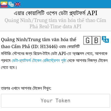
এয়ার কোয়ালিটি ওপেন ডেটা প্ল্যাটফর্ম API
Quảng Ninh/Trung tâm văn hóa thể thao Cẩm
Phả Real-Time data API
🇬🇧
Quảng Ninh/Trung tâm văn hóa thể
thao Cẩm Phả (ID: H13446) এয়ার কোয়ালিটি
মনিটরিং স্টেশনের জন্য রিয়েল-টাইম ডেটা API-তে অ্যাক্সেস পেতে, আপনাকে
প্রথমে
ডেটা-প্ল্যাটফর্ম টোকেন রেজিস্ট্রেশন পৃষ্ঠা
থেকে আপনার নিজস্ব টোকেন
পেতে হবে।
তারপর এখানে আপনার টোকেন লিখুন: