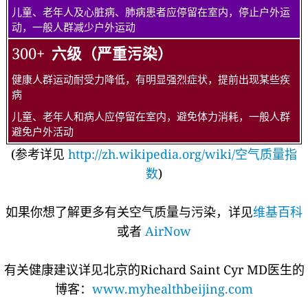
儿童、老年人及心脏病、肺病患者应停留在室内，停止户外运
动，一般人群减少户外运动
300+
六级（严重污染）
健康人群运动耐受力降低，有明显强烈症状，提前出现某些疾
病
儿童、老年人和病人应停留在室内，避免体力消耗，一般人群
避免户外活动
(参考详见
http://zh.wikipedia.org/wiki/空气质量指
数
)
如果你想了解更多有关空气质量与污染，详见
维基百科
或者
AirNow
有关健康建议详见北京的Richard Saint Cyr MD医生的
博客：
www.myhealthbeijing.com