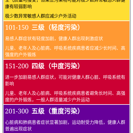
康有较弱影响
极少数异常敏感人群应减少户外活动
101-150
三级（轻度污染）
易感人群症状有轻度加剧，健康人群出现刺激症状
儿童、老年人及心脏病、呼吸系统疾病患者应减少长时间、高
强度的户外锻炼
151-200
四级（中度污染）
进一步加剧易感人群症状，可能对健康人群心脏、呼吸系统有
影响
儿童、老年人及心脏病、呼吸系统疾病患者避免长时间、高强
度的户外锻炼，一般人群适量减少户外运动
201-300
五级（重度污染）
心脏病和肺病患者症状显著加剧，运动耐受力降低，健康人群
普遍出现症状