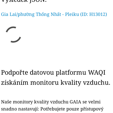
Gia Lai/phường Thống Nhất - Pleiku (ID: H13012)
Podpořte datovou platformu WAQI
získáním monitoru kvality vzduchu.
Naše monitory kvality vzduchu GAIA se velmi
snadno nastavují: Potřebujete pouze přístupový