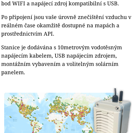
bod WIFI a napájecí zdroj kompatibilní s USB.
Po připojení jsou vaše úrovně znečištění vzduchu v
reálném čase okamžitě dostupné na mapách a
prostřednictvím API.
Stanice je dodávána s 10metrovým vodotěsným
napájecím kabelem, USB napájecím zdrojem,
montážním vybavením a volitelným solárním
panelem.