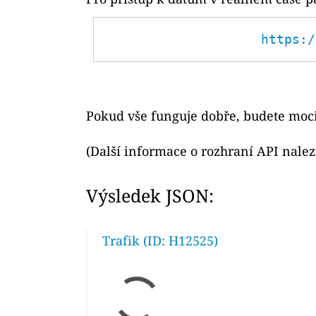
https:/
Pokud vše funguje dobře, budete moci
(Další informace o rozhraní API nale
Výsledek JSON:
Trafik (ID: H12525)