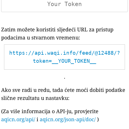
Zatim možete koristiti sljedeći URL za pristup
podacima u stvarnom vremenu:
https://api.waqi.info/feed/@12488/?
token=__YOUR_TOKEN__
.
Ako sve radi u redu, tada ćete moći dobiti podatke
slične rezultatu u nastavku:
(Za više informacija o API-ju, provjerite
aqicn.org/api/
i
aqicn.org/json-api/doc/
)