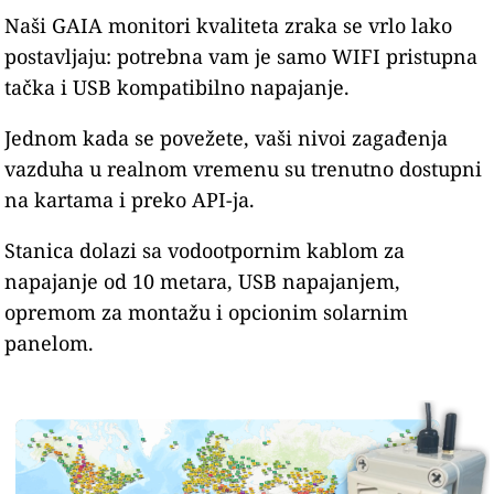
Naši GAIA monitori kvaliteta zraka se vrlo lako
postavljaju: potrebna vam je samo WIFI pristupna
tačka i USB kompatibilno napajanje.
Jednom kada se povežete, vaši nivoi zagađenja
vazduha u realnom vremenu su trenutno dostupni
na kartama i preko API-ja.
Stanica dolazi sa vodootpornim kablom za
napajanje od 10 metara, USB napajanjem,
opremom za montažu i opcionim solarnim
panelom.