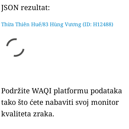
JSON rezultat:
Thừa Thiên Huế/83 Hùng Vương (ID: H12488)
Podržite WAQI platformu podataka
tako što ćete nabaviti svoj monitor
kvaliteta zraka.