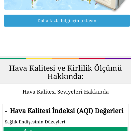
Daha fazla bilgi için tıklayın
Hava Kalitesi ve Kirlilik Ölçümü
Hakkında:
Hava Kalitesi Seviyeleri Hakkında
-
Hava Kalitesi İndeksi (AQI) Değerleri
Sağlık Endişesinin Düzeyleri