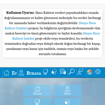
Kullanım Uyarısı
: Hava Kalitesi verileri yayınlandıkları esnada
doğrulanmamıştır ve kalite güvencesi nedeniyle bu veriler herhangi
bir zamanda haber verilmeksizin değiştirilebilir.
Dünya Hava
Kalitesi Endeksi
projesi, bu bilgilerin içeriğinin derlenmesinde tüm
makul beceriyi ve özeni göstermiştir ve hiçbir koşulda
Dünya Hava
Kalitesi İndeksi
proje ekibi veya temsilcileri, bu verilerin
temininden doğrudan veya dolaylı olarak doğan herhangi bir kayıp,
yaralanma veya hasar için taahhüt, tazmin veya başka bir şekilde
sorumlu tutulamaz.
Ev
Burada
Home
Here