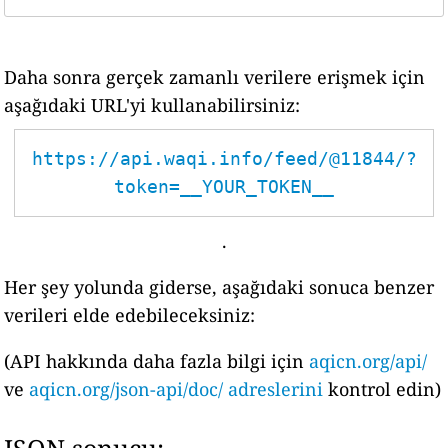
Daha sonra gerçek zamanlı verilere erişmek için
aşağıdaki URL'yi kullanabilirsiniz:
https://api.waqi.info/feed/@11844/?
token=__YOUR_TOKEN__
.
Her şey yolunda giderse, aşağıdaki sonuca benzer
verileri elde edebileceksiniz:
(API hakkında daha fazla bilgi için
aqicn.org/api/
ve
aqicn.org/json-api/doc/ adreslerini
kontrol edin)