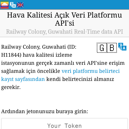
Hava Kalitesi Açık Veri Platformu
API'si
Railway Colony, Guwahati Real-Time data API
🇬🇧
Railway Colony, Guwahati (ID:
H11844) hava kalitesi izleme
istasyonunun gerçek zamanlı veri API'sine erişim
sağlamak için öncelikle
veri platformu belirteci
kayıt sayfasından
kendi belirtecinizi almanız
gerekir.
Ardından jetonunuzu buraya girin: