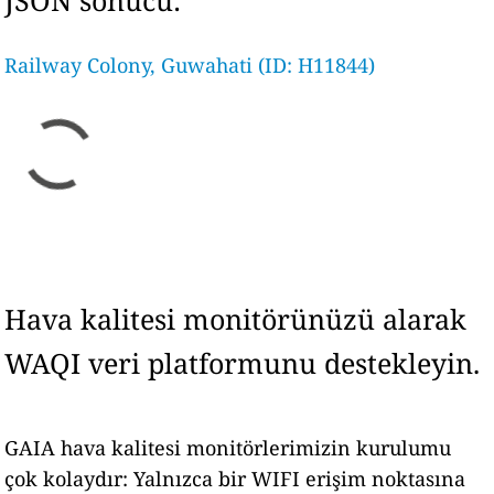
JSON sonucu:
Railway Colony, Guwahati (ID: H11844)
Hava kalitesi monitörünüzü alarak
WAQI veri platformunu destekleyin.
GAIA hava kalitesi monitörlerimizin kurulumu
çok kolaydır: Yalnızca bir WIFI erişim noktasına