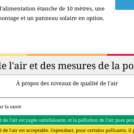
 d'alimentation étanche de 10 mètres, une
montage et un panneau solaire en option.
de l'air et des mesures de la p
À propos des niveaux de qualité de l'air
r la santé
é de l'air est jugée satisfaisante, et la pollution de l'air pose p
é de l'air est acceptable. Cependant, pour certains polluants, il