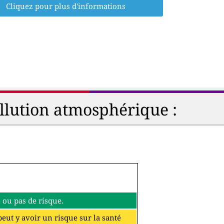
Cliquez pour plus d'informations
ollution atmosphérique :
eu ou pas de risque.
 peut y avoir un risque sur la santé