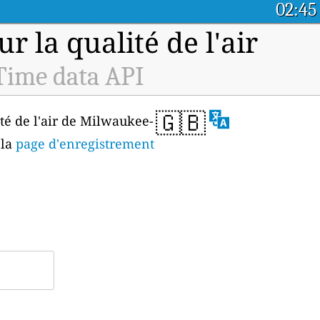
02:45
 la qualité de l'air
Time data API
🇬🇧
ité de l'air de Milwaukee-
 la
page d'enregistrement