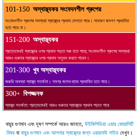
101-150
অস্বাস্থ্যকর সংবেদনশীল গ্রুপের
সংবেদনশীল গ্রুপের সদস্যরা স্বাস্থ্যের প্রভাব ফেলতে পারে। সাধারণ জনগণ প্রভাবিত
হতে পারে না।
151-200
অস্বাস্থ্যকর
প্রত্যেকেরই স্বাস্থ্যের ওপর প্রভাব পড়তে শুরু হতে পারে; সংবেদনশীল গ্রুপের সদস্যরা
আরও গুরুতর স্বাস্থ্যের ওপর প্রভাব অনুভব করতে পারেন।
201-300
খুব অস্বাস্থ্যকর
জরুরি অবস্থা স্বাস্থ্য সতর্কতা। সমগ্র জনসংখ্যার প্রভাবিত হতে পারে।
300+
বিপজ্জনক
স্বাস্থ্য সতর্কতা: প্রত্যেকেরই আরও গুরুতর স্বাস্থ্যের প্রভাব পড়তে পারে
বায়ুর গুণমান এবং দূষণ সম্পর্কে আরও জানতে,
উইকিপিডিয়া এয়ার কোয়ালিটি
বিষয়
বা
বায়ুর গুণমান এবং আপনার স্বাস্থ্যের জন্য এয়ারনাউ গাইড
দেখুন।