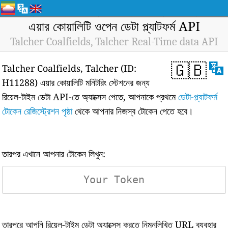
এয়ার কোয়ালিটি ওপেন ডেটা প্ল্যাটফর্ম API
Talcher Coalfields, Talcher Real-Time data API
🇬🇧
Talcher Coalfields, Talcher (ID:
H11288) এয়ার কোয়ালিটি মনিটরিং স্টেশনের জন্য
রিয়েল-টাইম ডেটা API-তে অ্যাক্সেস পেতে, আপনাকে প্রথমে
ডেটা-প্ল্যাটফর্ম
টোকেন রেজিস্ট্রেশন পৃষ্ঠা
থেকে আপনার নিজস্ব টোকেন পেতে হবে।
তারপর এখানে আপনার টোকেন লিখুন:
তারপরে আপনি রিয়েল-টাইম ডেটা অ্যাক্সেস করতে নিম্নলিখিত URL ব্যবহার