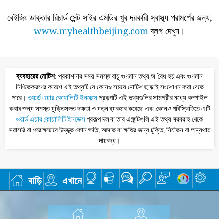
বেইজিং ডাক্তার রিচার্ড সেন্ট সাইর এমডির খুব দরকারী স্বাস্থ্য পরামর্শের জন্য,
www.myhealthbeijing.com
ব্লগ দেখুন।
ব্যবহারের নোটিশ
: প্রকাশনার সময় সমস্ত বায়ু গুণমান তথ্য অ-বৈধ হয় এবং গুণমান
নিশ্চিতকরণের কারণে এই তথ্যটি যে কোনও সময়ে নোটিশ ছাড়াই সংশোধন করা যেতে
পারে।
ওয়ার্ল্ড এয়ার কোয়ালিটি ইনডেক্স
প্রকল্পটি এই তথ্যগুলির সামগ্রীর মধ্যে কম্পাইল
করার জন্য সমস্ত যুক্তিসঙ্গত দক্ষতা ও যত্ন ব্যবহার করেছে এবং কোনও পরিস্থিতিতে এটি
ওয়ার্ল্ড এয়ার কোয়ালিটি ইনডেক্স
প্রকল্প দল বা তার এজেন্টগুলি এই তথ্য সরবরাহ থেকে
সরাসরি বা পরোক্ষভাবে উদ্ভূত কোন ক্ষতি, আঘাত বা ক্ষতির জন্য চুক্তি, নির্যাতন বা অন্যথায়
দায়বদ্ধ।
বাড়ি
এখানে