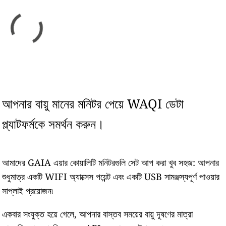
আপনার বায়ু মানের মনিটর পেয়ে WAQI ডেটা
প্ল্যাটফর্মকে সমর্থন করুন।
আমাদের GAIA এয়ার কোয়ালিটি মনিটরগুলি সেট আপ করা খুব সহজ: আপনার
শুধুমাত্র একটি WIFI অ্যাক্সেস পয়েন্ট এবং একটি USB সামঞ্জস্যপূর্ণ পাওয়ার
সাপ্লাই প্রয়োজন৷
একবার সংযুক্ত হয়ে গেলে, আপনার বাস্তব সময়ের বায়ু দূষণের মাত্রা