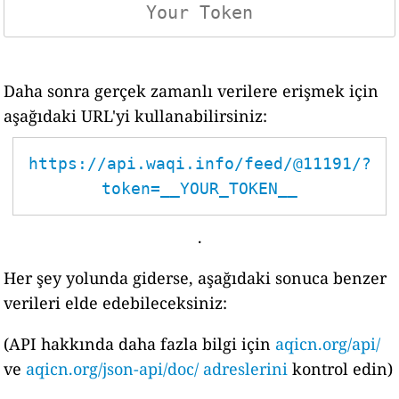
Daha sonra gerçek zamanlı verilere erişmek için
aşağıdaki URL'yi kullanabilirsiniz:
https://api.waqi.info/feed/@11191/?
token=__YOUR_TOKEN__
.
Her şey yolunda giderse, aşağıdaki sonuca benzer
verileri elde edebileceksiniz:
(API hakkında daha fazla bilgi için
aqicn.org/api/
ve
aqicn.org/json-api/doc/ adreslerini
kontrol edin)