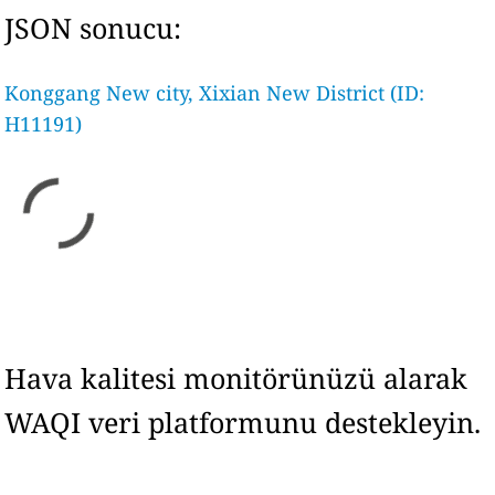
JSON sonucu:
Konggang New city, Xixian New District (ID:
H11191)
Hava kalitesi monitörünüzü alarak
WAQI veri platformunu destekleyin.