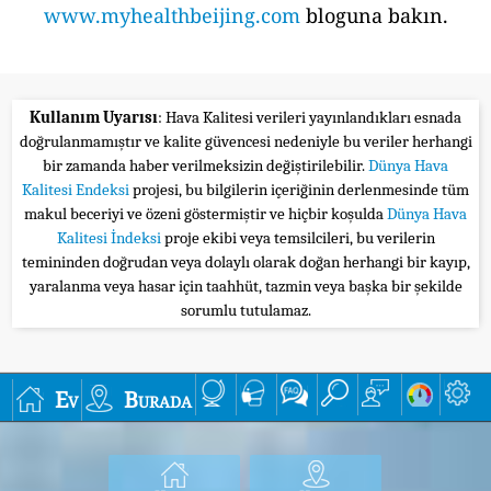
www.myhealthbeijing.com
bloguna bakın.
Kullanım Uyarısı
: Hava Kalitesi verileri yayınlandıkları esnada
doğrulanmamıştır ve kalite güvencesi nedeniyle bu veriler herhangi
bir zamanda haber verilmeksizin değiştirilebilir.
Dünya Hava
Kalitesi Endeksi
projesi, bu bilgilerin içeriğinin derlenmesinde tüm
makul beceriyi ve özeni göstermiştir ve hiçbir koşulda
Dünya Hava
Kalitesi İndeksi
proje ekibi veya temsilcileri, bu verilerin
temininden doğrudan veya dolaylı olarak doğan herhangi bir kayıp,
yaralanma veya hasar için taahhüt, tazmin veya başka bir şekilde
sorumlu tutulamaz.
Ev
Burada