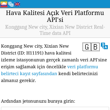
Hava Kalitesi Açık Veri Platformu
API'si
Konggang New city, Xixian New District Real-
Time data API
🇬🇧
Konggang New city, Xixian New
District (ID: H11191) hava kalitesi
izleme istasyonunun gerçek zamanlı veri API'sine
erişim sağlamak için öncelikle
veri platformu
belirteci kayıt sayfasından
kendi belirtecinizi
almanız gerekir.
Ardından jetonunuzu buraya girin: