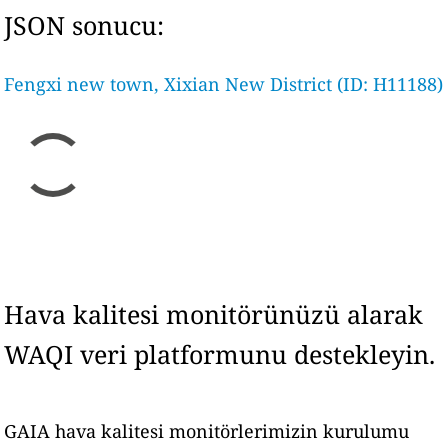
JSON sonucu:
Fengxi new town, Xixian New District (ID: H11188)
Hava kalitesi monitörünüzü alarak
WAQI veri platformunu destekleyin.
GAIA hava kalitesi monitörlerimizin kurulumu