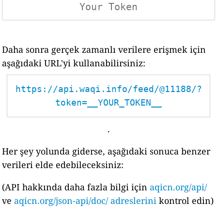
Daha sonra gerçek zamanlı verilere erişmek için
aşağıdaki URL'yi kullanabilirsiniz:
https://api.waqi.info/feed/@11188/?
token=__YOUR_TOKEN__
.
Her şey yolunda giderse, aşağıdaki sonuca benzer
verileri elde edebileceksiniz:
(API hakkında daha fazla bilgi için
aqicn.org/api/
ve
aqicn.org/json-api/doc/ adreslerini
kontrol edin)