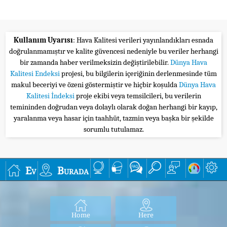
Kullanım Uyarısı
: Hava Kalitesi verileri yayınlandıkları esnada
doğrulanmamıştır ve kalite güvencesi nedeniyle bu veriler herhangi
bir zamanda haber verilmeksizin değiştirilebilir.
Dünya Hava
Kalitesi Endeksi
projesi, bu bilgilerin içeriğinin derlenmesinde tüm
makul beceriyi ve özeni göstermiştir ve hiçbir koşulda
Dünya Hava
Kalitesi İndeksi
proje ekibi veya temsilcileri, bu verilerin
temininden doğrudan veya dolaylı olarak doğan herhangi bir kayıp,
yaralanma veya hasar için taahhüt, tazmin veya başka bir şekilde
sorumlu tutulamaz.
Ev
Burada
Home
Here