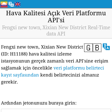
Hava Kalitesi Açık Veri Platformu
API'si
Fengxi new town, Xixian New District Real-Time
data API
🇬🇧
Fengxi new town, Xixian New District
(ID: H11188) hava kalitesi izleme
istasyonunun gerçek zamanlı veri API'sine erişim
sağlamak için öncelikle
veri platformu belirteci
kayıt sayfasından
kendi belirtecinizi almanız
gerekir.
Ardından jetonunuzu buraya girin: