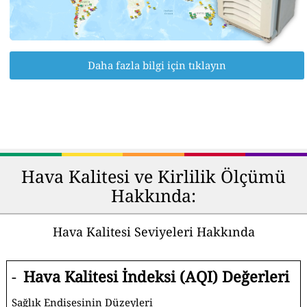
Daha fazla bilgi için tıklayın
Hava Kalitesi ve Kirlilik Ölçümü
Hakkında:
Hava Kalitesi Seviyeleri Hakkında
-
Hava Kalitesi İndeksi (AQI) Değerleri
Sağlık Endişesinin Düzeyleri