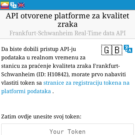
API otvorene platforme za kvalitet
zraka
Frankfurt-Schwanheim Real-Time data API
🇬🇧
Da biste dobili pristup API-ju
podataka u realnom vremenu za
stanicu za praćenje kvaliteta zraka Frankfurt-
Schwanheim (ID: H10842), morate prvo nabaviti
vlastiti token sa
stranice za registraciju tokena na
platformi podataka
.
Zatim ovdje unesite svoj token: