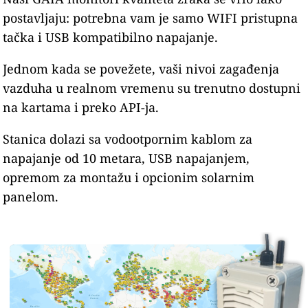
postavljaju: potrebna vam je samo WIFI pristupna
tačka i USB kompatibilno napajanje.
Jednom kada se povežete, vaši nivoi zagađenja
vazduha u realnom vremenu su trenutno dostupni
na kartama i preko API-ja.
Stanica dolazi sa vodootpornim kablom za
napajanje od 10 metara, USB napajanjem,
opremom za montažu i opcionim solarnim
panelom.