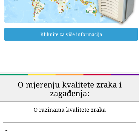
Kliknite za više informacija
O mjerenju kvalitete zraka i
zagađenja:
O razinama kvalitete zraka
-