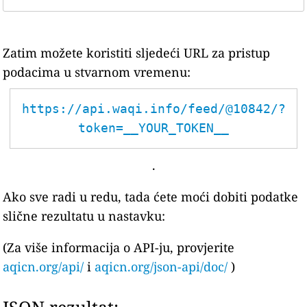
Zatim možete koristiti sljedeći URL za pristup
podacima u stvarnom vremenu:
https://api.waqi.info/feed/@10842/?
token=__YOUR_TOKEN__
.
Ako sve radi u redu, tada ćete moći dobiti podatke
slične rezultatu u nastavku:
(Za više informacija o API-ju, provjerite
aqicn.org/api/
i
aqicn.org/json-api/doc/
)