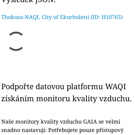
Thokoza-NAQI, City of Ekurhuleni (ID: H10765)
Podpořte datovou platformu WAQI
získáním monitoru kvality vzduchu.
Naše monitory kvality vzduchu GAIA se velmi
snadno nastavují: Potřebujete pouze přístupový