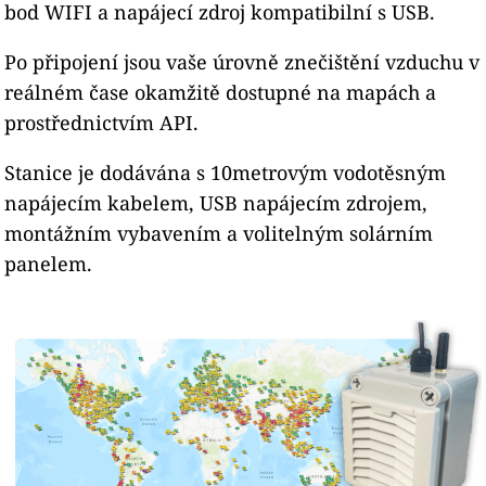
bod WIFI a napájecí zdroj kompatibilní s USB.
Po připojení jsou vaše úrovně znečištění vzduchu v
reálném čase okamžitě dostupné na mapách a
prostřednictvím API.
Stanice je dodávána s 10metrovým vodotěsným
napájecím kabelem, USB napájecím zdrojem,
montážním vybavením a volitelným solárním
panelem.