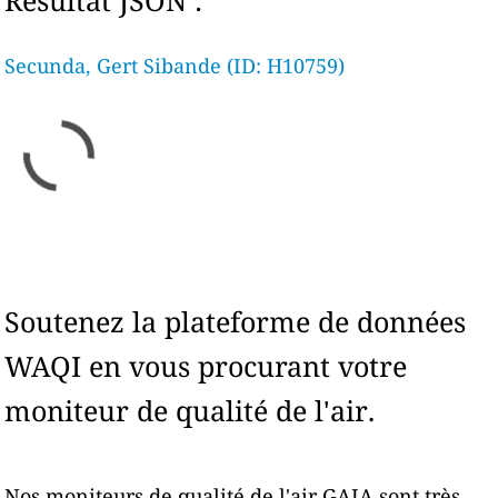
Résultat JSON :
Secunda, Gert Sibande (ID: H10759)
Soutenez la plateforme de données
WAQI en vous procurant votre
moniteur de qualité de l'air.
Nos moniteurs de qualité de l'air GAIA sont très