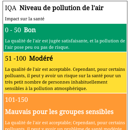
IQA
Niveau de pollution de l'air
Impact sur la santé
0 - 50
Bon
La qualité de l'air est jugée satisfaisante, et la pollution de
l'air pose peu ou pas de risque.
51 -100
Modéré
La qualité de l'air est acceptable. Cependant, pour certains
polluants, il peut y avoir un risque sur la santé pour un
très petit nombre de personnes inhabituellement
sensibles à la pollution atmosphérique.
101-150
Mauvais pour les groupes sensibles
La qualité de l'air est acceptable; Cependant, pour certains
polluants, il peut y avoir un problème de santé modérée