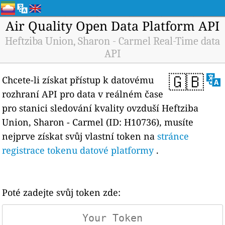
Air Quality Open Data Platform API
Heftziba Union, Sharon - Carmel Real-Time data
API
🇬🇧
Chcete-li získat přístup k datovému
rozhraní API pro data v reálném čase
pro stanici sledování kvality ovzduší Heftziba
Union, Sharon - Carmel (ID: H10736), musíte
nejprve získat svůj vlastní token na
stránce
registrace tokenu datové platformy
.
Poté zadejte svůj token zde: