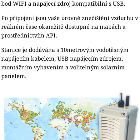
bod WIFI a napájecí zdroj kompatibilní s USB.
Po připojení jsou vaše úrovně znečištění vzduchu v
reálném čase okamžitě dostupné na mapách a
prostřednictvím API.
Stanice je dodávána s 10metrovým vodotěsným
napájecím kabelem, USB napájecím zdrojem,
montážním vybavením a volitelným solárním
panelem.