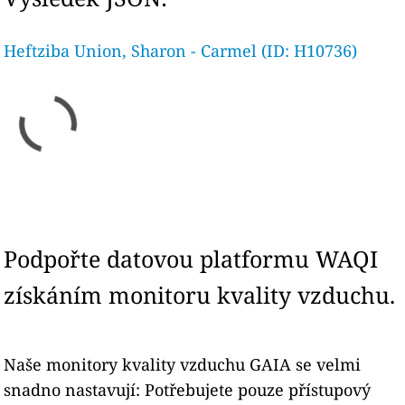
Heftziba Union, Sharon - Carmel (ID: H10736)
Podpořte datovou platformu WAQI
získáním monitoru kvality vzduchu.
Naše monitory kvality vzduchu GAIA se velmi
snadno nastavují: Potřebujete pouze přístupový