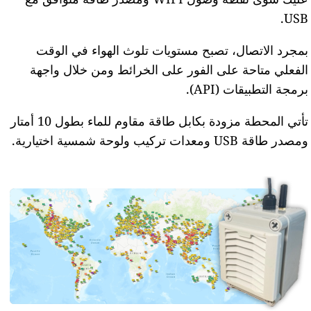
USB.
بمجرد الاتصال، تصبح مستويات تلوث الهواء في الوقت
الفعلي متاحة على الفور على الخرائط ومن خلال واجهة
برمجة التطبيقات (API).
تأتي المحطة مزودة بكابل طاقة مقاوم للماء بطول 10 أمتار
ومصدر طاقة USB ومعدات تركيب ولوحة شمسية اختيارية.