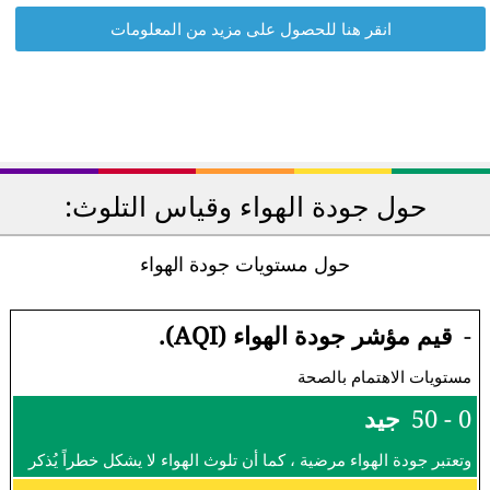
انقر هنا للحصول على مزيد من المعلومات
حول جودة الهواء وقياس التلوث:
حول مستويات جودة الهواء
-
قيم مؤشر جودة الهواء (AQI).
مستويات الاهتمام بالصحة
0 - 50
جيد
وتعتبر جودة الهواء مرضية ، كما أن تلوث الهواء لا يشكل خطراً يُذكر