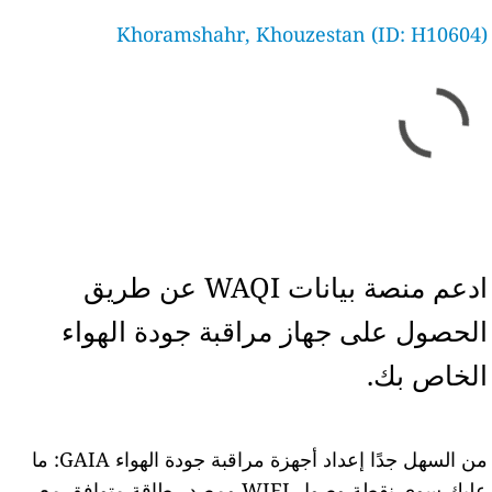
Khoramshahr, Khouzestan (ID: H10604)
ادعم منصة بيانات WAQI عن طريق
الحصول على جهاز مراقبة جودة الهواء
الخاص بك.
من السهل جدًا إعداد أجهزة مراقبة جودة الهواء GAIA: ما
عليك سوى نقطة وصول WIFI ومصدر طاقة متوافق مع