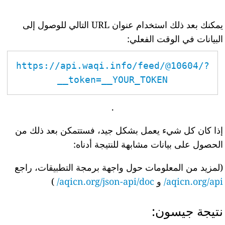
يمكنك بعد ذلك استخدام عنوان URL التالي للوصول إلى
البيانات في الوقت الفعلي:
https://api.waqi.info/feed/@10604/?
token=__YOUR_TOKEN__
.
إذا كان كل شيء يعمل بشكل جيد، فستتمكن بعد ذلك من
الحصول على بيانات مشابهة للنتيجة أدناه:
(لمزيد من المعلومات حول واجهة برمجة التطبيقات، راجع
aqicn.org/api/
و
aqicn.org/json-api/doc/
)
نتيجة جيسون: