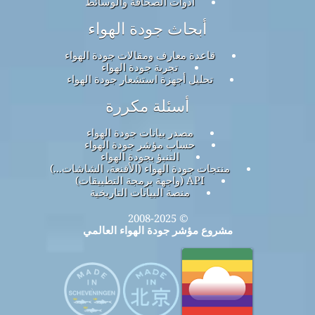
أدوات الصحافة والوسائط
أبحاث جودة الهواء
قاعدة معارف ومقالات جودة الهواء
تجربة جودة الهواء
تحليل أجهزة استشعار جودة الهواء
أسئلة مكررة
مصدر بيانات جودة الهواء
حساب مؤشر جودة الهواء
التنبؤ بجودة الهواء
منتجات جودة الهواء (الأقنعة، الشاشات...)
API (واجهة برمجة التطبيقات)
منصة البيانات التاريخية
© 2008-2025
مشروع مؤشر جودة الهواء العالمي