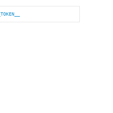
_TOKEN__