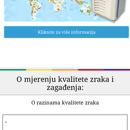
Kliknite za više informacija
O mjerenju kvalitete zraka i
zagađenja:
O razinama kvalitete zraka
-