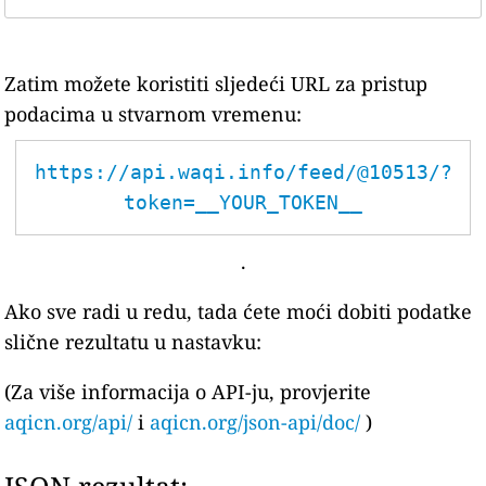
Zatim možete koristiti sljedeći URL za pristup
podacima u stvarnom vremenu:
https://api.waqi.info/feed/@10513/?
token=__YOUR_TOKEN__
.
Ako sve radi u redu, tada ćete moći dobiti podatke
slične rezultatu u nastavku:
(Za više informacija o API-ju, provjerite
aqicn.org/api/
i
aqicn.org/json-api/doc/
)