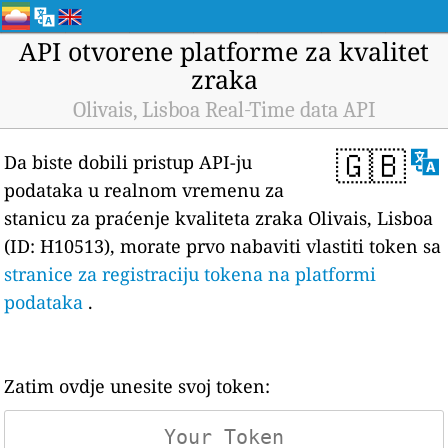
API otvorene platforme za kvalitet
zraka
Olivais, Lisboa Real-Time data API
🇬🇧
Da biste dobili pristup API-ju
podataka u realnom vremenu za
stanicu za praćenje kvaliteta zraka Olivais, Lisboa
(ID: H10513), morate prvo nabaviti vlastiti token sa
stranice za registraciju tokena na platformi
podataka
.
Zatim ovdje unesite svoj token: