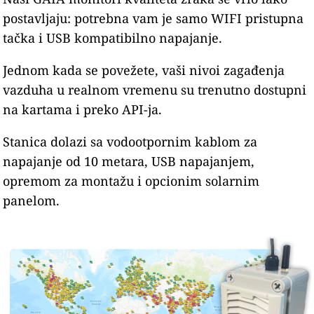
postavljaju: potrebna vam je samo WIFI pristupna
tačka i USB kompatibilno napajanje.
Jednom kada se povežete, vaši nivoi zagađenja
vazduha u realnom vremenu su trenutno dostupni
na kartama i preko API-ja.
Stanica dolazi sa vodootpornim kablom za
napajanje od 10 metara, USB napajanjem,
opremom za montažu i opcionim solarnim
panelom.