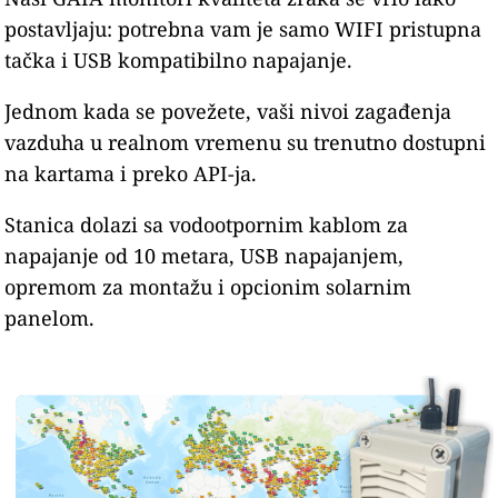
postavljaju: potrebna vam je samo WIFI pristupna
tačka i USB kompatibilno napajanje.
Jednom kada se povežete, vaši nivoi zagađenja
vazduha u realnom vremenu su trenutno dostupni
na kartama i preko API-ja.
Stanica dolazi sa vodootpornim kablom za
napajanje od 10 metara, USB napajanjem,
opremom za montažu i opcionim solarnim
panelom.