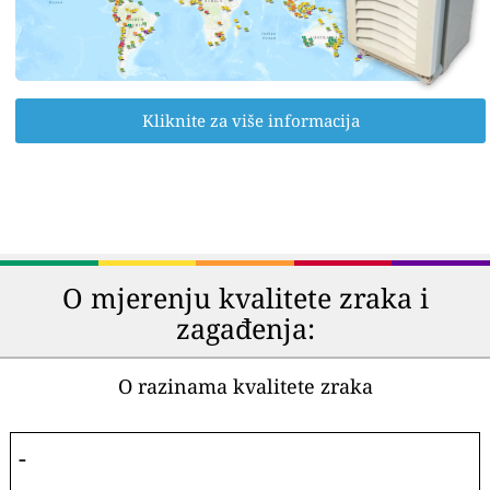
Kliknite za više informacija
O mjerenju kvalitete zraka i
zagađenja:
O razinama kvalitete zraka
-