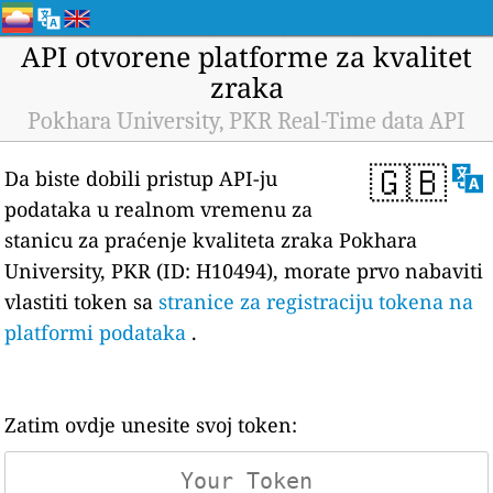
API otvorene platforme za kvalitet
zraka
Pokhara University, PKR Real-Time data API
🇬🇧
Da biste dobili pristup API-ju
podataka u realnom vremenu za
stanicu za praćenje kvaliteta zraka Pokhara
University, PKR (ID: H10494), morate prvo nabaviti
vlastiti token sa
stranice za registraciju tokena na
platformi podataka
.
Zatim ovdje unesite svoj token: