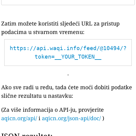
Zatim možete koristiti sljedeći URL za pristup
podacima u stvarnom vremenu:
https://api.waqi.info/feed/@10494/?
token=__YOUR_TOKEN__
.
Ako sve radi u redu, tada ćete moći dobiti podatke
slične rezultatu u nastavku:
(Za više informacija o API-ju, provjerite
aqicn.org/api/
i
aqicn.org/json-api/doc/
)