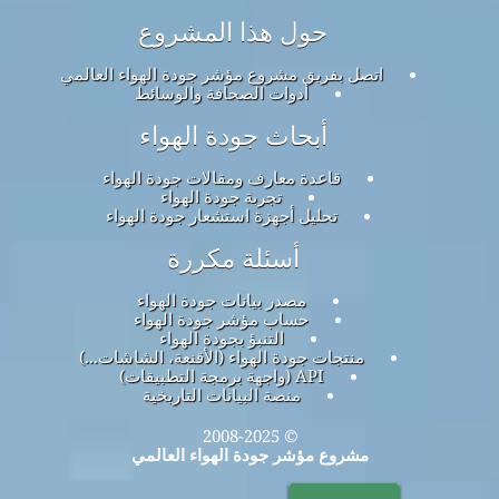
حول هذا المشروع
اتصل بفريق مشروع مؤشر جودة الهواء العالمي
أدوات الصحافة والوسائط
أبحاث جودة الهواء
قاعدة معارف ومقالات جودة الهواء
تجربة جودة الهواء
تحليل أجهزة استشعار جودة الهواء
أسئلة مكررة
مصدر بيانات جودة الهواء
حساب مؤشر جودة الهواء
التنبؤ بجودة الهواء
منتجات جودة الهواء (الأقنعة، الشاشات...)
API (واجهة برمجة التطبيقات)
منصة البيانات التاريخية
© 2008-2025
مشروع مؤشر جودة الهواء العالمي