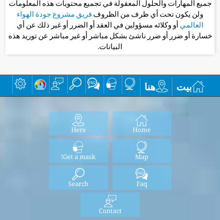
جميع المهارات والحلول المعقولة في تجميع محتويات هذه المعلومات
ولن يكون تحت أي ظرف من الظروف
فريق مشروع جودة الهواء
العالمي
أو وكلائه مسؤولين في العقد أو الضرر أو غير ذلك عن أي
خسارة أو ضرر أو ضرر ناشئ بشكل مباشر أو غير مباشر عن توريد هذه
البيانات.
بيت
هنا
Here
Home
Get a mask!
Map
Search
Faq
Contact