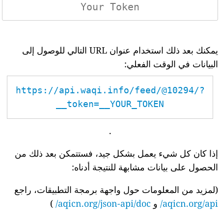
يمكنك بعد ذلك استخدام عنوان URL التالي للوصول إلى
البيانات في الوقت الفعلي:
https://api.waqi.info/feed/@10294/?
token=__YOUR_TOKEN__
.
إذا كان كل شيء يعمل بشكل جيد، فستتمكن بعد ذلك من
الحصول على بيانات مشابهة للنتيجة أدناه:
(لمزيد من المعلومات حول واجهة برمجة التطبيقات، راجع
aqicn.org/api/
و
aqicn.org/json-api/doc/
)