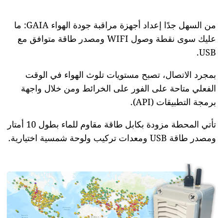
من السهل جدًا إعداد أجهزة مراقبة جودة الهواء GAIA: ما
عليك سوى نقطة وصول WIFI ومصدر طاقة متوافق مع
USB.
بمجرد الاتصال، تصبح مستويات تلوث الهواء في الوقت
الفعلي متاحة على الفور على الخرائط ومن خلال واجهة
برمجة التطبيقات (API).
تأتي المحطة مزودة بكابل طاقة مقاوم للماء بطول 10 أمتار
ومصدر طاقة USB ومعدات تركيب ولوحة شمسية اختيارية.