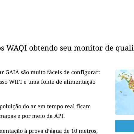
os WAQI obtendo seu monitor de quali
r GAIA são muito fáceis de configurar:
esso WIFI e uma fonte de alimentação
 poluição do ar em tempo real ficam
mapas e por meio da API.
entação à prova d’água de 10 metros,