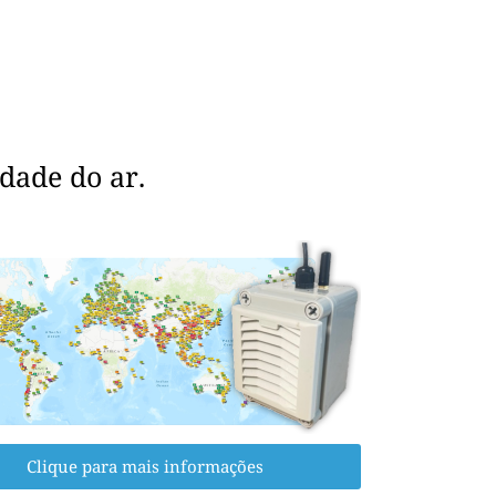
dade do ar.
Clique para mais informações