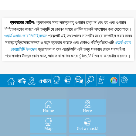
ব্যবহারের নোটিশ
: প্রকাশনার সময় সমস্ত বায়ু গুণমান তথ্য অ-বৈধ হয় এবং গুণমান
নিশ্চিতকরণের কারণে এই তথ্যটি যে কোনও সময়ে নোটিশ ছাড়াই সংশোধন করা যেতে পারে।
ওয়ার্ল্ড এয়ার কোয়ালিটি ইনডেক্স
প্রকল্পটি এই তথ্যগুলির সামগ্রীর মধ্যে কম্পাইল করার জন্য
সমস্ত যুক্তিসঙ্গত দক্ষতা ও যত্ন ব্যবহার করেছে এবং কোনও পরিস্থিতিতে এটি
ওয়ার্ল্ড এয়ার
কোয়ালিটি ইনডেক্স
প্রকল্প দল বা তার এজেন্টগুলি এই তথ্য সরবরাহ থেকে সরাসরি বা
পরোক্ষভাবে উদ্ভূত কোন ক্ষতি, আঘাত বা ক্ষতির জন্য চুক্তি, নির্যাতন বা অন্যথায় দায়বদ্ধ।
বাড়ি
এখানে
Home
Here
Map
Get a mask!