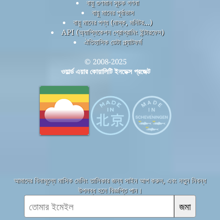
বায়ু গুণমান সূচক গণনা
বায়ু মানের পূর্বাভাস
বায়ু মানের পণ্য (মাস্ক, মনিটর...)
API (অ্যাপ্লিকেশন প্রোগ্রামিং ইন্টারফেস)
ঐতিহাসিক ডেটা প্ল্যাটফর্ম
© 2008-2025
ওয়ার্ল্ড এয়ার কোয়ালিটি ইনডেক্স প্রজেক্ট
আমাদের বিনামূল্যে মাসিক মেলিং তালিকার জন্য সাইন আপ করুন, এবং নতুন নিবন্ধ
উপলব্ধ হলে বিজ্ঞপ্তি পান।
জমা