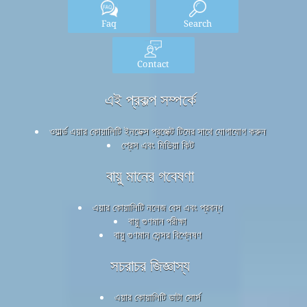
Faq
Search
Contact
এই প্রকল্প সম্পর্কে
ওয়ার্ল্ড এয়ার কোয়ালিটি ইনডেক্স প্রজেক্ট টিমের সাথে যোগাযোগ করুন
প্রেস এবং মিডিয়া কিট
বায়ু মানের গবেষণা
এয়ার কোয়ালিটি নলেজ বেস এবং প্রবন্ধ
বায়ু গুণমান পরীক্ষা
বায়ু গুণমান সেন্সর বিশ্লেষণ
সচরাচর জিজ্ঞাস্য
এয়ার কোয়ালিটি ডাটা সোর্স