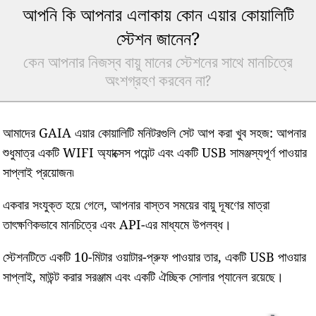
আপনি কি আপনার এলাকায় কোন এয়ার কোয়ালিটি
স্টেশন জানেন?
কেন আপনার নিজস্ব বায়ু মানের স্টেশনের সাথে মানচিত্রে
অংশগ্রহণ করবেন না?
আমাদের GAIA এয়ার কোয়ালিটি মনিটরগুলি সেট আপ করা খুব সহজ: আপনার
শুধুমাত্র একটি WIFI অ্যাক্সেস পয়েন্ট এবং একটি USB সামঞ্জস্যপূর্ণ পাওয়ার
সাপ্লাই প্রয়োজন৷
একবার সংযুক্ত হয়ে গেলে, আপনার বাস্তব সময়ের বায়ু দূষণের মাত্রা
তাৎক্ষণিকভাবে মানচিত্রে এবং API-এর মাধ্যমে উপলব্ধ।
স্টেশনটিতে একটি 10-মিটার ওয়াটার-প্রুফ পাওয়ার তার, একটি USB পাওয়ার
সাপ্লাই, মাউন্ট করার সরঞ্জাম এবং একটি ঐচ্ছিক সোলার প্যানেল রয়েছে।