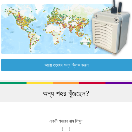
আরো তথ্যের জন্য ক্লিক করুন
অন্য শহর খুঁজছেন?
একটি শহরের নাম লিখুন
↓ ↓ ↓