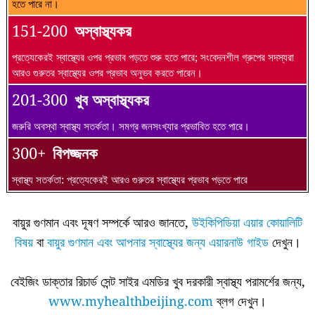
হতে পারে না।
151-200
অস্বাস্থ্যকর
প্রত্যেকেরই স্বাস্থ্যের ওপর প্রভাব পড়তে শুরু হতে পারে; সংবেদনশীল গ্রুপের সদস্যরা
আরও গুরুতর স্বাস্থ্যের ওপর প্রভাব অনুভব করতে পারেন।
201-300
খুব অস্বাস্থ্যকর
জরুরি অবস্থা স্বাস্থ্য সতর্কতা। সমগ্র জনসংখ্যার প্রভাবিত হতে পারে।
300+
বিপজ্জনক
স্বাস্থ্য সতর্কতা: প্রত্যেকেরই আরও গুরুতর স্বাস্থ্যের প্রভাব পড়তে পারে
বায়ুর গুণমান এবং দূষণ সম্পর্কে আরও জানতে,
উইকিপিডিয়া এয়ার কোয়ালিটি
বিষয়
বা
বায়ুর গুণমান এবং আপনার স্বাস্থ্যের জন্য এয়ারনাউ গাইড
দেখুন।
বেইজিং ডাক্তার রিচার্ড সেন্ট সাইর এমডির খুব দরকারী স্বাস্থ্য পরামর্শের জন্য,
www.myhealthbeijing.com
ব্লগ দেখুন।