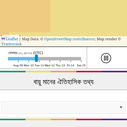
10 km
Leaflet
|
Map Data: ©
OpenStreetMap contributors
; Map render ©
5 mi
Tracestrack
মঙ্গলবার ১১, ৭:০০ (UTC)
Aug 09
Mon 10
Tue 11
Wed 12
Thu 13
Fri 14
Sat 15
বায়ু মানের ঐতিহাসিক তথ্য