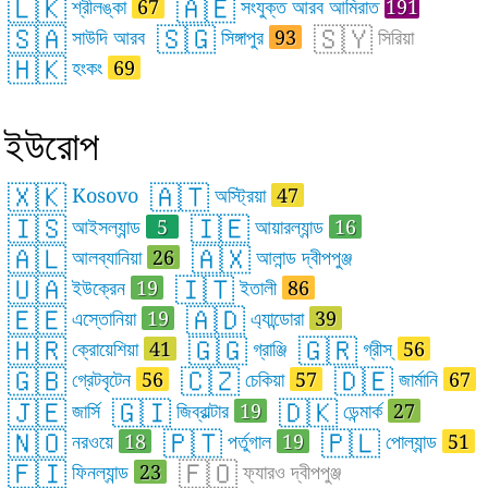
🇱🇰
🇦🇪
শ্রীলঙ্কা
67
সংযুক্ত আরব আমিরাত
191
🇸🇦
🇸🇬
🇸🇾
সাউদি আরব
সিঙ্গাপুর
93
সিরিয়া
🇭🇰
হংকং
69
ইউরোপ
🇽🇰
🇦🇹
Kosovo
অস্ট্রিয়া
47
🇮🇸
🇮🇪
আইসল্যান্ড
5
আয়ারল্যান্ড
16
🇦🇱
🇦🇽
আলব্যানিয়া
26
আলান্ড দ্বীপপুঞ্জ
🇺🇦
🇮🇹
ইউক্রেন
19
ইতালী
86
🇪🇪
🇦🇩
এস্তোনিয়া
19
এ্যান্ডোরা
39
🇭🇷
🇬🇬
🇬🇷
ক্রোয়েশিয়া
41
গ্রাঞ্জি
গ্রীস্
56
🇬🇧
🇨🇿
🇩🇪
গ্রেটবৃটেন
56
চেকিয়া
57
জার্মানি
67
🇯🇪
🇬🇮
🇩🇰
জার্সি
জিব্রাল্টার
19
ডেন্মার্ক
27
🇳🇴
🇵🇹
🇵🇱
নরওয়ে
18
পর্তুগাল
19
পোল্যান্ড
51
🇫🇮
🇫🇴
ফিনল্যান্ড
23
ফ্যারও দ্বীপপুঞ্জ