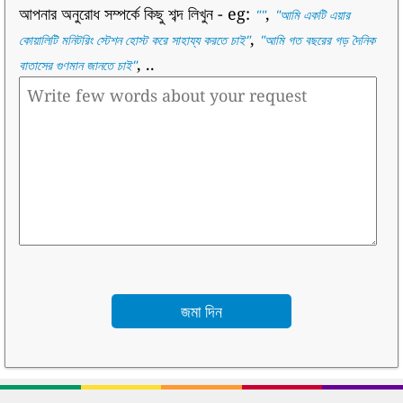
আপনার অনুরোধ সম্পর্কে কিছু শব্দ লিখুন
- eg:
,
""
"
আমি একটি এয়ার
,
কোয়ালিটি মনিটরিং স্টেশন হোস্ট করে সাহায্য করতে চাই
"
"
আমি গত বছরের গড় দৈনিক
, ..
বাতাসের গুণমান জানতে চাই
"