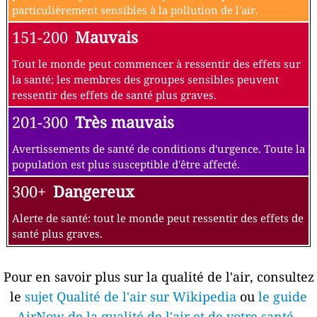
particulièrement sensibles à la pollution de l'air.
151-200
Mauvais
Tout le monde peut commencer à ressentir des effets sur
la santé; les membres des groupes sensibles peuvent
ressentir des effets de santé plus graves.
201-300
Très mauvais
Avertissements de santé de conditions d'urgence. Toute la
population est plus susceptible d'être affecté.
300+
Dangereux
Alerte de santé: tout le monde peut ressentir des effets de
santé plus graves.
Pour en savoir plus sur la qualité de l'air, consultez
le
sujet Qualité de l'air sur Wikipedia
ou
le guide
AirNow de la qualité de l'air et de votre santé
.