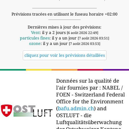
Prévisions tracées en utilisant le fuseau horaire +02:00
Dernières mises à jour des prévisions:
Vent
: il y a 2 jours
[6 août 2026 22:49]
particules fines
: il y a un jour
[7 août 2026 03:51]
ozone
: il y a un jour
[7 août 2026 03:53]
cliquez pour voir les prévisions détaillées
Données sur la qualité de
l'air fournies par :
NABEL /
FOEN - Switzerland Federal
Office for the Environment
(
bafu.admin.ch
) and
OSTLUFT - die
Luftqualitätsüberwachung
der Ostschweizer Kantone