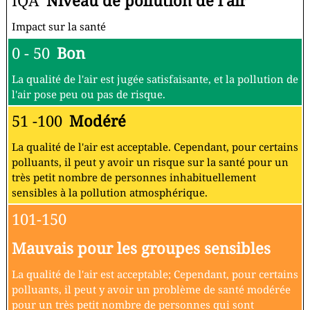
IQA
Niveau de pollution de l'air
Impact sur la santé
0 - 50
Bon
La qualité de l'air est jugée satisfaisante, et la pollution de
l'air pose peu ou pas de risque.
51 -100
Modéré
La qualité de l'air est acceptable. Cependant, pour certains
polluants, il peut y avoir un risque sur la santé pour un
très petit nombre de personnes inhabituellement
sensibles à la pollution atmosphérique.
101-150
Mauvais pour les groupes sensibles
La qualité de l'air est acceptable; Cependant, pour certains
polluants, il peut y avoir un problème de santé modérée
pour un très petit nombre de personnes qui sont