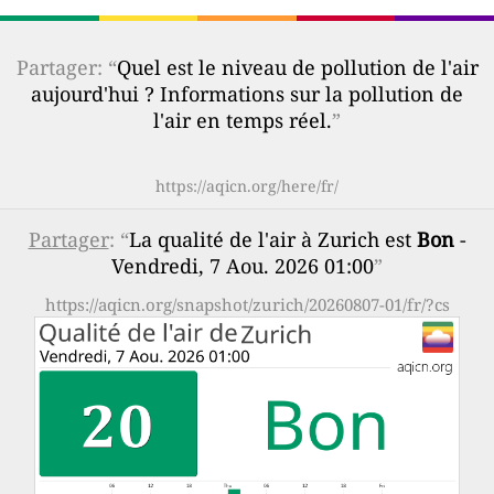
Partager: “
Quel est le niveau de pollution de l'air
aujourd'hui ? Informations sur la pollution de
l'air en temps réel.
”
https://aqicn.org/here/fr/
Partager
: “
La qualité de l'air à Zurich est
Bon
-
Vendredi, 7 Aou. 2026 01:00
”
https://aqicn.org/snapshot/zurich/20260807-01/fr/?cs