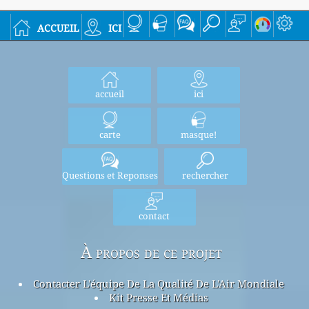
accueil
ici
accueil
ici
carte
masque!
Questions et Reponses
rechercher
contact
À propos de ce projet
Contacter L'équipe De La Qualité De L'Air Mondiale
Kit Presse Et Médias