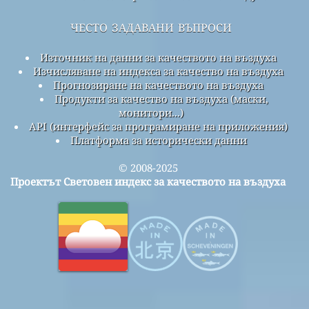
често задавани въпроси
Източник на данни за качеството на въздуха
Изчисляване на индекса за качество на въздуха
Прогнозиране на качеството на въздуха
Продукти за качество на въздуха (маски,
монитори...)
API (интерфейс за програмиране на приложения)
Платформа за исторически данни
© 2008-2025
Проектът Световен индекс за качеството на въздуха