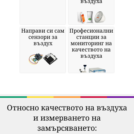
въздуха
Направи си сам
Професионални
сензори за
станции за
въздух
мониторинг на
качеството на
въздуха
Относно качеството на въздуха
и измерването на
замърсяването: