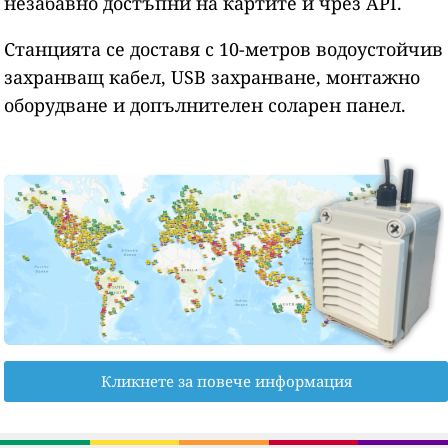
незабавно достъпни на картите и чрез API.
Станцията се доставя с 10-метров водоустойчив
захранващ кабел, USB захранване, монтажно
оборудване и допълнителен соларен панел.
Кликнете за повече информация