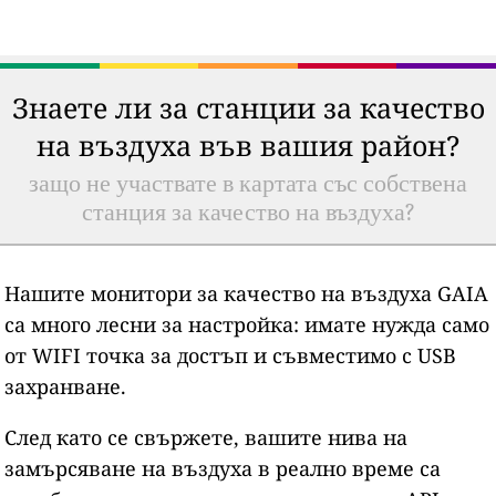
Знаете ли за станции за качество
на въздуха във вашия район?
защо не участвате в картата със собствена
станция за качество на въздуха?
Нашите монитори за качество на въздуха GAIA
са много лесни за настройка: имате нужда само
от WIFI точка за достъп и съвместимо с USB
захранване.
След като се свържете, вашите нива на
замърсяване на въздуха в реално време са