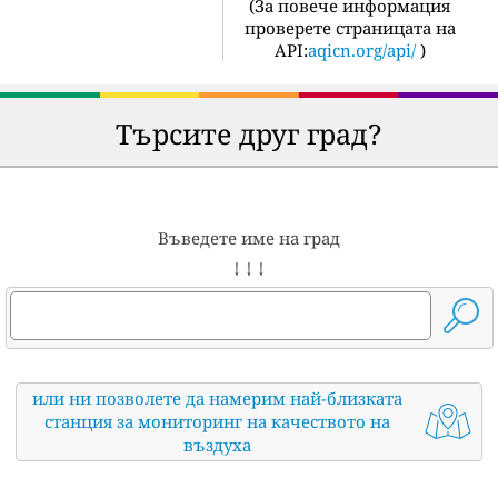
(
За повече информация
проверете страницата на
API:
aqicn.org/api/
)
Търсите друг град?
Въведете име на град
↓ ↓ ↓
или ни позволете да намерим най-близката
станция за мониторинг на качеството на
въздуха