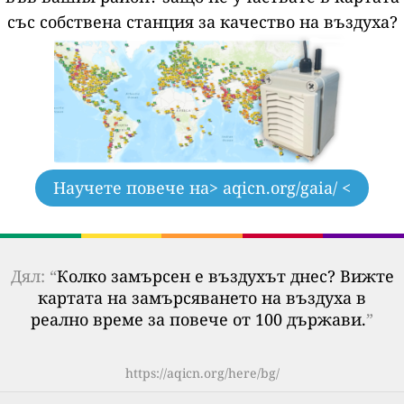
със собствена станция за качество на въздуха?
Научете повече на
> aqicn.org/gaia/ <
Дял: “
Колко замърсен е въздухът днес? Вижте
картата на замърсяването на въздуха в
реално време за повече от 100 държави.
”
https://aqicn.org/here/bg/