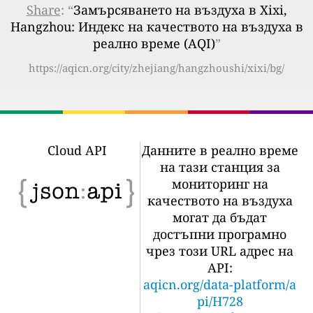
Share
: “
Замърсяването на въздуха в Xixi,
Hangzhou: Индекс на качеството на въздуха в
реално време (AQI)
”
https://aqicn.org/city/zhejiang/hangzhoushi/xixi/bg/
Cloud API
Данните в реално време
на тази станция за
мониторинг на
качеството на въздуха
могат да бъдат
достъпни програмно
чрез този URL адрес на
API:
aqicn.org/data-platform/a
pi/H728