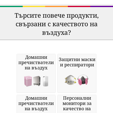
Търсите повече продукти,
свързани с качеството на
въздуха?
Домашни
Защитни маски
пречистватели
и респиратори
на въздух
Домашни
Персонални
пречистватели
монитори за
на въздух
качество на