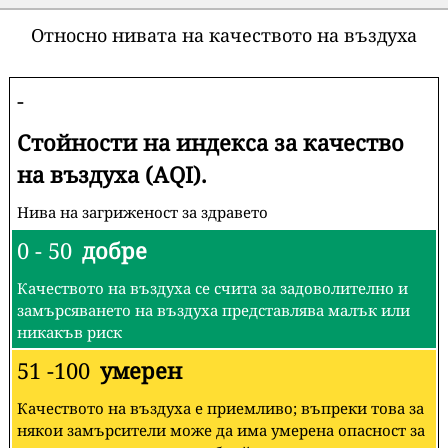
Относно нивата на качеството на въздуха
-
Стойности на индекса за качество
на въздуха (AQI).
Нива на загриженост за здравето
0 - 50
добре
Качеството на въздуха се счита за задоволително и
замърсяването на въздуха представлява малък или
никакъв риск
51 -100
умерен
Качеството на въздуха е приемливо; въпреки това за
някои замърсители може да има умерена опасност за