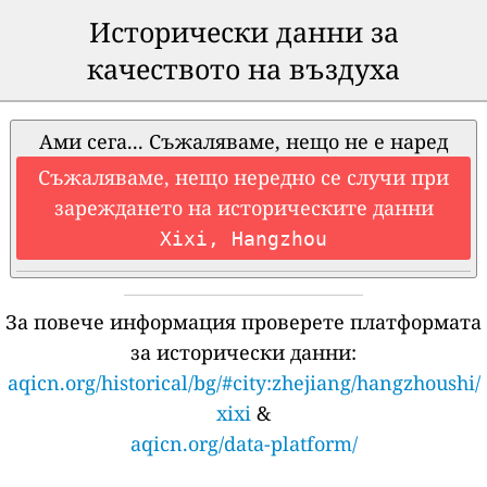
Исторически данни за
качеството на въздуха
Ами сега... Съжаляваме, нещо не е наред
Съжаляваме, нещо нередно се случи при
зареждането на историческите данни
Xixi, Hangzhou
За повече информация проверете платформата
за исторически данни:
aqicn.org/historical/bg/#city:zhejiang/hangzhoushi/
xixi
&
aqicn.org/data-platform/