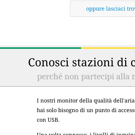
oppure lasciaci tro
Conosci stazioni di c
perché non partecipi alla 
I nostri monitor della qualità dell'ar
hai solo bisogno di un punto di acces
con USB.
Una volta connesso, i livelli di inqu