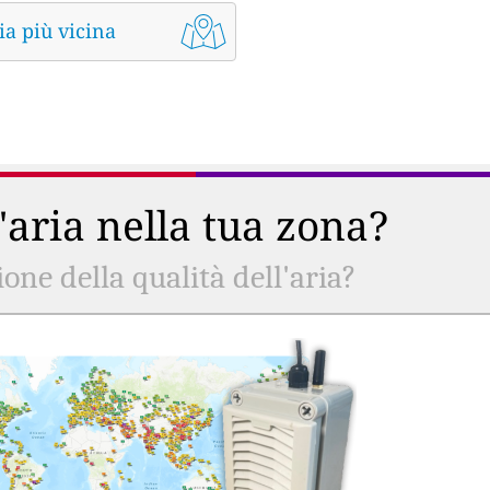
ia più vicina
l'aria nella tua zona?
ne della qualità dell'aria?