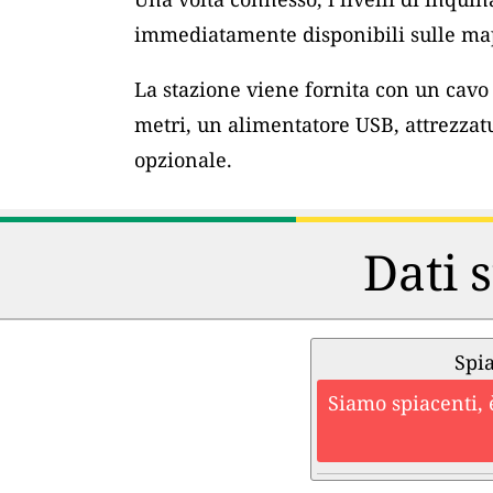
immediatamente disponibili sulle map
La stazione viene fornita con un cav
metri, un alimentatore USB, attrezzat
opzionale.
Dati s
Spia
Siamo spiacenti, 