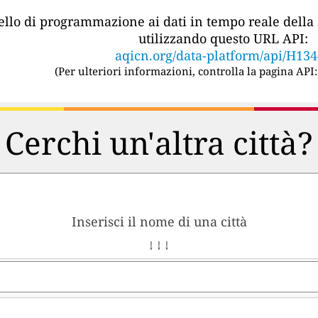
vello di programmazione ai dati in tempo reale della 
utilizzando questo URL API:
aqicn.org/data-platform/api/H13
(
Per ulteriori informazioni, controlla la pagina API:
Cerchi un'altra città?
Inserisci il nome di una città
↓ ↓ ↓