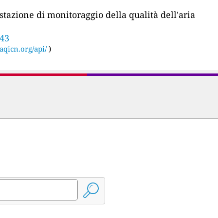
stazione di monitoraggio della qualità dell'aria
443
aqicn.org/api/
)