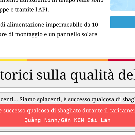
pe e tramite l'API.
o di alimentazione impermeabile da 10
ure di montaggio e un pannello solare
torici sulla qualità de
centi... Siamo spiacenti, è successo qualcosa di sbag
è successo qualcosa di sbagliato durante il caricament
Quảng Ninh/Gần KCN Cái Lân