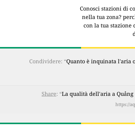
Conosci stazioni di co
nella tua zona?
perc
con la tua stazione 
Condividere: “
Quanto è inquinata l'aria 
Share
: “
La qualità dell'aria a Quả
https://a