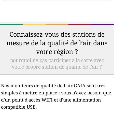
Connaissez-vous des stations de
mesure de la qualité de l’air dans
votre région ?
pourquoi ne pas participer à la carte avec
votre propre station de qualité de l'air ?
Nos moniteurs de qualité de l'air GAIA sont très
simples à mettre en place : vous n'avez besoin que
d'un point d'accès WIFI et d'une alimentation
compatible USB.