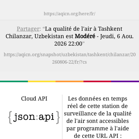
https://aqicn.org/here/fr/
Partager
: “
La qualité de l'air à Tashkent
Chilanzar, Uzbekistan est
Modéré
- Jeudi, 6 Aou.
2026 22:00
”
https://aqicn.org/snapshot/uzbekistan/tashkent/chilanzar/20
260806-22/fr/?cs
Cloud API
Les données en temps
réel de cette station de
surveillance de la qualité
de l'air sont accessibles
par programme à l'aide
de cette URL API :