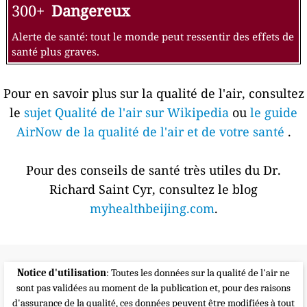
300+
Dangereux
Alerte de santé: tout le monde peut ressentir des effets de
santé plus graves.
Pour en savoir plus sur la qualité de l'air, consultez
le
sujet Qualité de l'air sur Wikipedia
ou
le guide
AirNow de la qualité de l'air et de votre santé
.
Pour des conseils de santé très utiles du Dr.
Richard Saint Cyr, consultez le blog
myhealthbeijing.com
.
Notice d'utilisation
: Toutes les données sur la qualité de l'air ne
sont pas validées au moment de la publication et, pour des raisons
d'assurance de la qualité, ces données peuvent être modifiées à tout