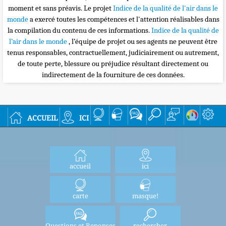
moment et sans préavis. Le projet
Indice de la qualité de l'air dans le
monde
a exercé toutes les compétences et l'attention réalisables dans
la compilation du contenu de ces informations.
Indice de la qualité de
l’air dans le monde
, l’équipe de projet ou ses agents ne peuvent être
tenus responsables, contractuellement, judiciairement ou autrement,
de toute perte, blessure ou préjudice résultant directement ou
indirectement de la fourniture de ces données.
accueil
ici
accueil
ici
carte
masque!
Questions et Reponses
rechercher