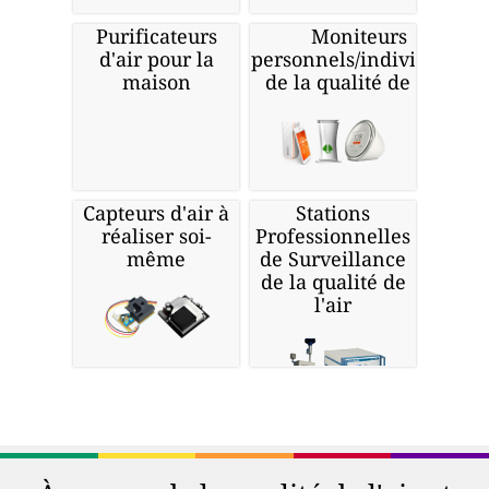
Purificateurs
Moniteurs
d'air pour la
personnels/individuels
maison
de la qualité de l'air
Capteurs d'air à
Stations
réaliser soi-
Professionnelles
même
de Surveillance
de la qualité de
l'air