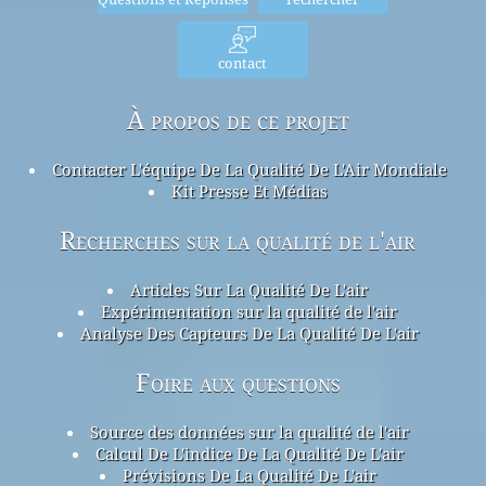
contact
À propos de ce projet
Contacter L'équipe De La Qualité De L'Air Mondiale
Kit Presse Et Médias
Recherches sur la qualité de l'air
Articles Sur La Qualité De L'air
Expérimentation sur la qualité de l'air
Analyse Des Capteurs De La Qualité De L'air
Foire aux questions
Source des données sur la qualité de l'air
Calcul De L'indice De La Qualité De L'air
Prévisions De La Qualité De L'air